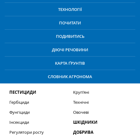
ТЕХНОЛОГІЇ
ПОЧИТАТИ
ПОДИВИТИСЬ
ДІЮЧІ РЕЧОВИНИ
КАРТА ҐРУНТІВ
СЛОВНИК АГРОНОМА
ПЕСТИЦИДИ
Круп’яні
Гербіциди
Технічні
Фунгіциди
Овочеві
Інсекциди
ШКІДНИКИ
Регулятори росту
ДОБРИВА