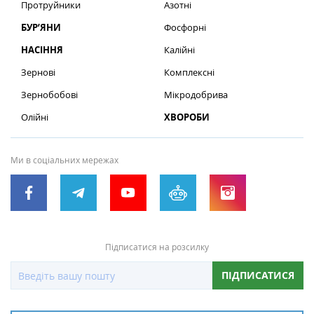
Протруйники
Азотні
БУР’ЯНИ
Фосфорні
НАСІННЯ
Калійні
Зернові
Комплексні
Зернобобові
Мікродобрива
Олійні
ХВОРОБИ
Ми в соціальних мережах
Підписатися на розсилку
ПІДПИСАТИСЯ