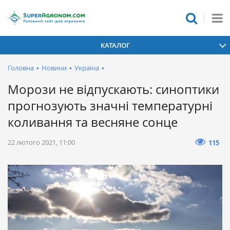
КАТАЛОГ
Головна
•
Новини
•
Україна
•
Морози не відпускають: синоптики
прогнозують значні температурні
коливання та весняне сонце
22 лютого 2021, 11:00
115