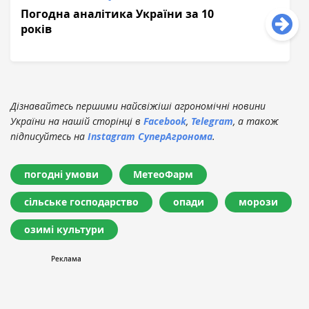
Погодна аналітика України за 10
років
Дізнавайтесь першими найсвіжіші агрономічні новини
України на нашій сторінці в
Facebook
,
Telegram
, а також
підписуйтесь на
Instagram СуперАгронома
.
погодні умови
МетеоФарм
сільське господарство
опади
морози
озимі культури