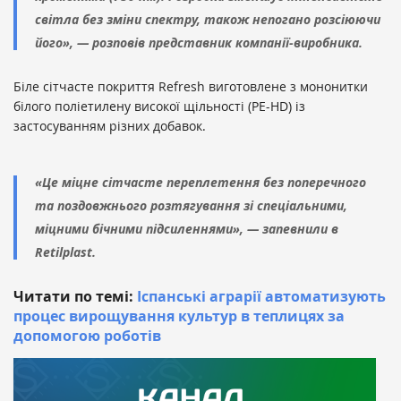
світла без зміни спектру, також непогано розсіюючи
його», — розповів представник компанії-виробника.
Біле сітчасте покриття Refresh виготовлене з мононитки
білого поліетилену високої щільності (PE-HD) із
застосуванням різних добавок.
«Це міцне сітчасте переплетення без поперечного
та поздовжнього розтягування зі спеціальними,
міцними бічними підсиленнями», — запевнили в
Retilplast.
Читати по темі:
Іспанські аграрії автоматизують
процес вирощування культур в теплицях за
допомогою роботів