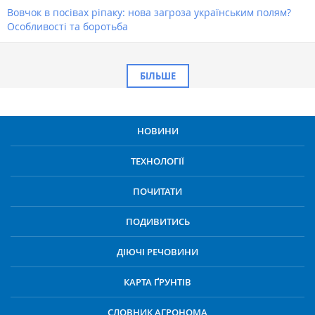
Вовчок в посівах ріпаку: нова загроза українським полям?
Особливості та боротьба
БІЛЬШЕ
НОВИНИ
ТЕХНОЛОГІЇ
ПОЧИТАТИ
ПОДИВИТИСЬ
ДІЮЧІ РЕЧОВИНИ
КАРТА ҐРУНТІВ
СЛОВНИК АГРОНОМА