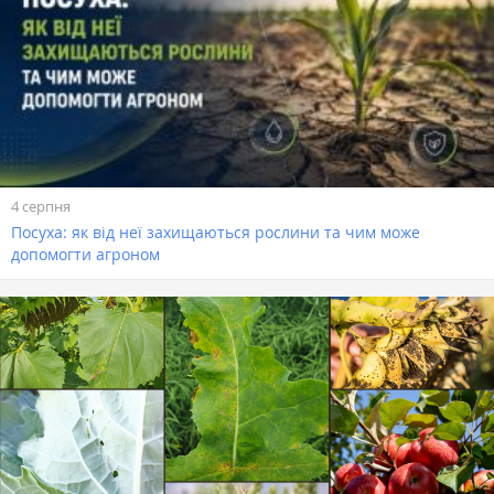
4 серпня
Посуха: як від неї захищаються рослини та чим може
допомогти агроном