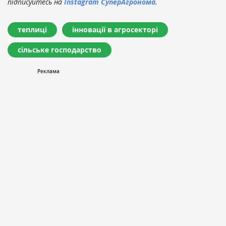
підписуйтесь на
Instagram СуперАгронома
.
теплиці
інновації в агросекторі
сільське господарство