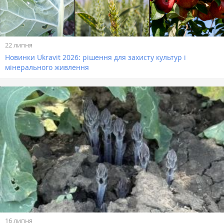
22 липня
Новинки Ukravit 2026: рішення для захисту культур і
мінерального живлення
16 липня