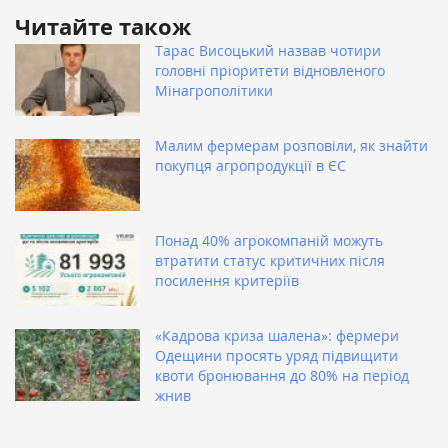
Читайте також
Тарас Висоцький назвав чотири
головні пріоритети відновленого
Мінагрополітики
Малим фермерам розповіли, як знайти
покупця агропродукції в ЄС
Понад 40% агрокомпаній можуть
втратити статус критичних після
посилення критеріїв
«Кадрова криза шалена»: фермери
Одещини просять уряд підвищити
квоти бронювання до 80% на період
жнив