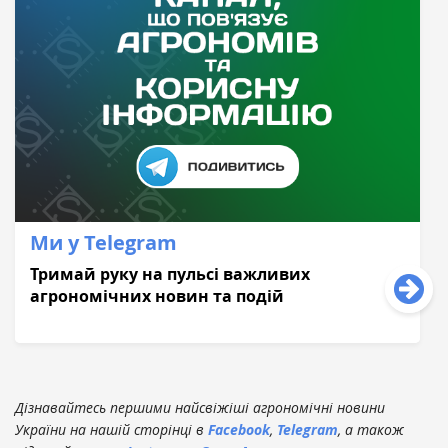
Ми у Telegram
Тримай руку на пульсі важливих
агрономічних новин та подій
Дізнавайтесь першими найсвіжіші агрономічні новини
України на нашій сторінці в
Facebook
,
Telegram
, а також