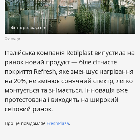
Фото: pixabay.com
Теплиця
Італійська компанія Retilplast випустила на
ринок новий продукт — біле сітчасте
покриття Refresh, яке зменшує нагрівання
на 20%, не змінює сонячний спектр, легко
монтується та знімається. Інновація вже
протестована і виходить на широкий
світовий ринок.
Про це повідомляє
FreshPlaza
.