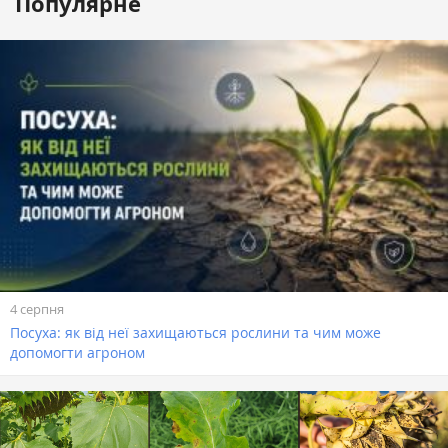
Популярне
4 серпня
Посуха: як від неї захищаються рослини та чим може
допомогти агроном