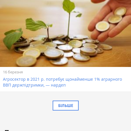
16 березня
Агросектор в 2021 р. потребує щонайменше 1% аграрного
ВВП держпідтримки, — нардеп
БІЛЬШЕ