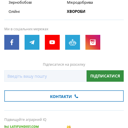
Зернобобові
Мікродобрива
Олійні
ХВОРОБИ
Ми в соціальних мережах
Підписатися на розсилку
ПІДПИСАТИСЯ
КОНТАКТИ
Підвищуйте аграрний IQ