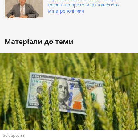
головні пріоритети відновленого
Мінагрополітики
Матеріали до теми
30 березня