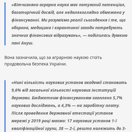
«Вітчизняна аграрна наука має потужний потенціал,
багаторічний досвід, але недалекоглядно обмежена у
фінансуванні. Ми розуміємо реалії сьогодення і те, що
оборона, медицина і карантинні заходи потребують
значних фінансових відрахувань», — поділилась думкою
пані Ануш.
Вона зазначила, що за аграрною наукою стоїть
продовольча безпека України.
«Нині кількість наукових установ академії становить
9,6% від загальної кількості наукових інституцій
держави. Бюджетним фінансуванням охоплено 5,7%
наукових досліджень, а 4,3% — на заробітну плату.
Після проведення державної атестації установ
мережі у 2019 році маємо: 17 наукових установ 1-ї
кваліфікаційної групи, 38 — 2-ї, решта належить до 3-