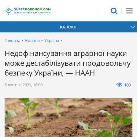
КАТАЛОГ
Головна
•
Новини
•
Україна
•
Недофінансування аграрної науки
може дестабілізувати продовольчу
безпеку України, — НААН
5 лютого 2021, 18:00
100