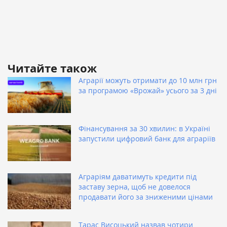
Читайте також
Аграрії можуть отримати до 10 млн грн
за програмою «Врожай» усього за 3 дні
Фінансування за 30 хвилин: в Україні
запустили цифровий банк для аграріїв
Аграріям даватимуть кредити під
заставу зерна, щоб не довелося
продавати його за зниженими цінами
Тарас Висоцький назвав чотири