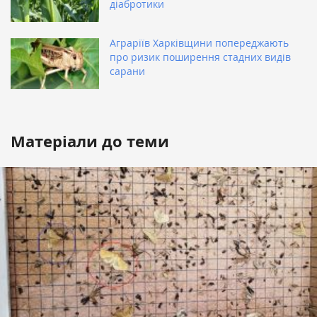
діабротики
Аграріїв Харківщини попереджають
про ризик поширення стадних видів
сарани
Матеріали до теми