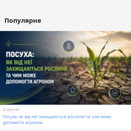
Популярне
4 серпня
Посуха: як від неї захищаються рослини та чим може
допомогти агроном