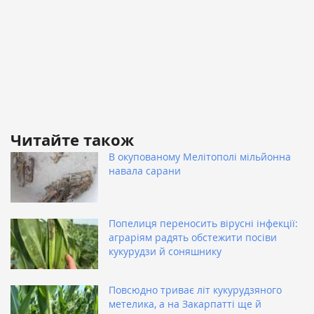
Читайте також
В окупованому Мелітополі мільйонна
навала сарани
Попелиця переносить вірусні інфекції:
аграріям радять обстежити посіви
кукурудзи й соняшнику
Повсюдно триває літ кукурудзяного
метелика, а на Закарпатті ще й