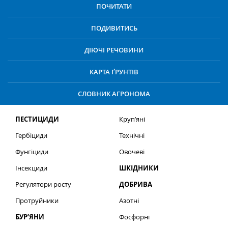
ПОЧИТАТИ
ПОДИВИТИСЬ
ДІЮЧІ РЕЧОВИНИ
КАРТА ҐРУНТІВ
СЛОВНИК АГРОНОМА
ПЕСТИЦИДИ
Круп’яні
Гербіциди
Технічні
Фунгіциди
Овочеві
Інсекциди
ШКІДНИКИ
Регулятори росту
ДОБРИВА
Протруйники
Азотні
БУР’ЯНИ
Фосфорні