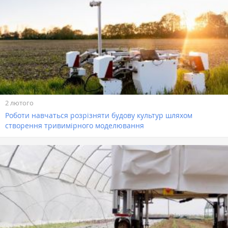
2 лютого
Роботи навчаться розрізняти будову культур шляхом
створення тривимірного моделювання