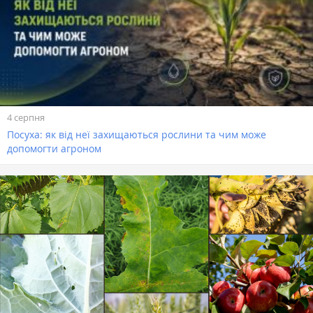
4 серпня
Посуха: як від неї захищаються рослини та чим може
допомогти агроном