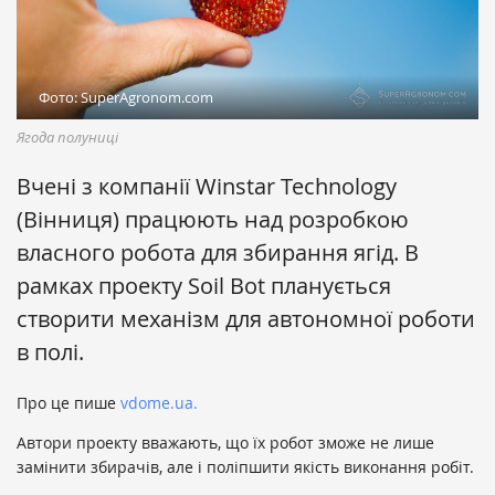
Фото: SuperAgronom.com
Ягода полуниці
Вчені з компанії Winstar Technology
(Вінниця) працюють над розробкою
власного робота для збирання ягід. В
рамках проекту Soil Bot планується
створити механізм для автономної роботи
в полі.
Про це пише
vdome.ua.
Автори проекту вважають, що їх робот зможе не лише
замінити збирачів, але і поліпшити якість виконання робіт.