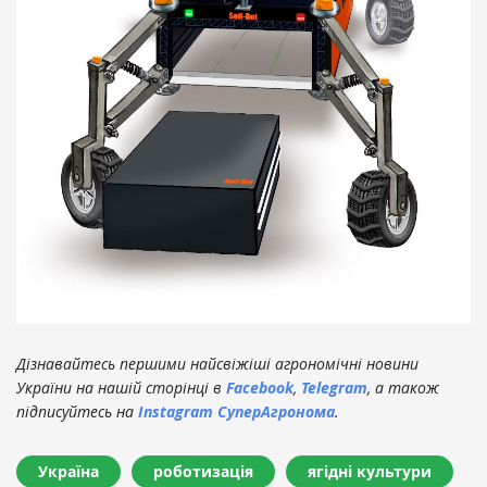
Дізнавайтесь першими найсвіжіші агрономічні новини
України на нашій сторінці в
Facebook
,
Telegram
, а також
підписуйтесь на
Instagram СуперАгронома
.
Україна
роботизація
ягідні культури