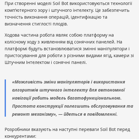
При створенні моделі Soil Bot використовуються технології
комп’ютерного зору і штучного інтелекту. Це забезпечить
точність виконання операцій, ідентифікацію та
визначення стиглості плодів.
Ходова частина робота являє собою платформу на
колісному ходу з живленням від сонячних панелей. На
платформі будуть встановлюватися змінні маніпулятори і
пристосування для роботи з різними видами ягід, камери зі
Штучним Інтелектом і сонячні панелі.
«Можливість зміни маніпуляторів і використання
алгоритмів штучного інтелекту для автономної
навігації робить модель багатофункціональною.
Простота конструкції полегшить обслуговування та
ремонт механізму», — йдеться в повідомленні.
Розробники вказують на наступні переваги Soil Bot перед
конкурентами: