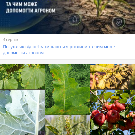
4 серпня
Посуха: як від неї захищаються рослини та чим може
допомогти агроном