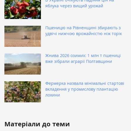
яблука через вищий урожай
Пшеницю на Рівненщині збирають з
удвічі нижчою врожайністю ніж торік
Жнива 2026 озимих: 1 млн т пшениці
вже зібрали аграрії Полтавщини
Фермерка назвала мінімальні стартові
вкладення у промислову плантацію
лохини
Матеріали до теми