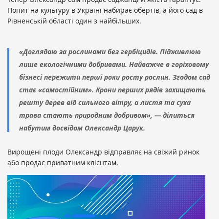
Попит на культуру в Україні набирає обертів, а його сад в
Рівненській області один з найбільших.
«Доглядаю за рослинами без гербіцидів. Підживлюю
лише екологічними добривами. Найважче в горіховому
бізнесі пережити перші роки росту рослин. Згодом сад
стає «самостійним». Крони перших рядів захищають
решту дерев від сильного вітру, а листя та суха
трава стають природним добривом», — ділиться
набутим досвідом Олександр Царук.
Вирощені плоди Олександр відправляє на свіжий ринок
або продає приватним клієнтам.