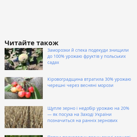
Читайте також
Заморозки й спека подекуди знищили
до 100% урожаю фруктів у польських
садах
Кіровоградщина втратила 30% урожаю
черешні через весняні морози
Щупле зерно і недобір урожаю на 20%
— як посуха на Заході України
позначиться на ранніх зернових