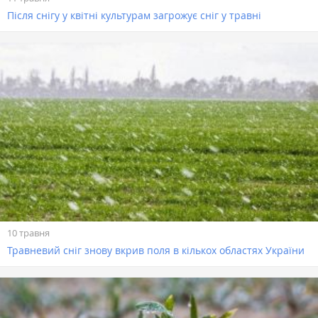
Після снігу у квітні культурам загрожує сніг у травні
10 травня
Травневий сніг знову вкрив поля в кількох областях України