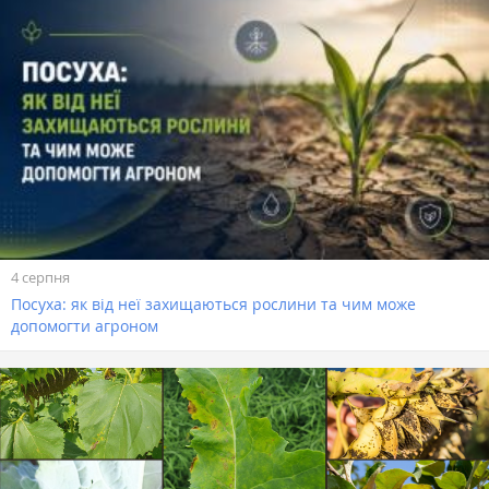
4 серпня
Посуха: як від неї захищаються рослини та чим може
допомогти агроном