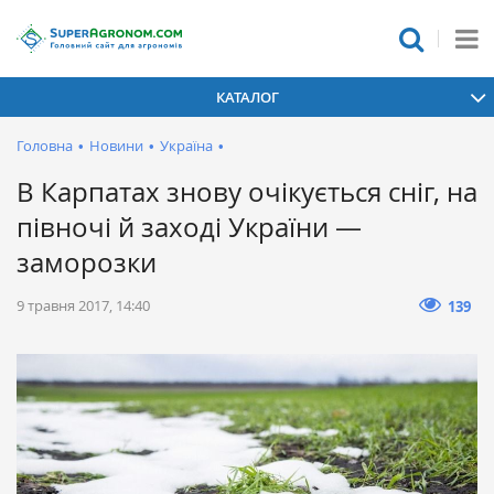
КАТАЛОГ
Головна
•
Новини
•
Україна
•
В Карпатах знову очікується сніг, на
півночі й заході України —
заморозки
9 травня 2017, 14:40
139