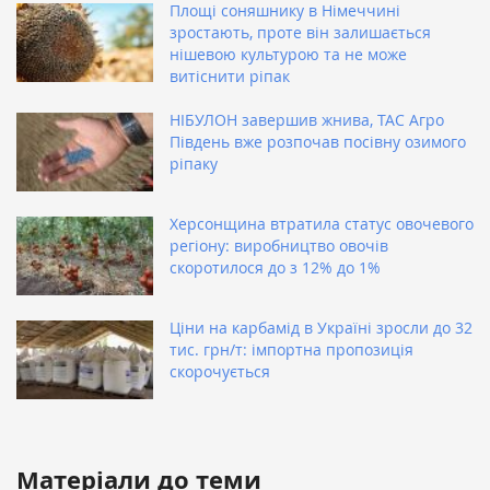
Площі соняшнику в Німеччині
зростають, проте він залишається
нішевою культурою та не може
витіснити ріпак
НІБУЛОН завершив жнива, ТАС Агро
Південь вже розпочав посівну озимого
ріпаку
Херсонщина втратила статус овочевого
регіону: виробництво овочів
скоротилося до з 12% до 1%
Ціни на карбамід в Україні зросли до 32
тис. грн/т: імпортна пропозиція
скорочується
Матеріали до теми