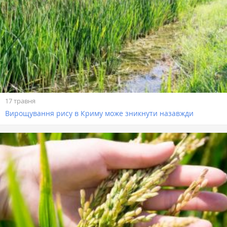
17 травня
Вирощування рису в Криму може зникнути назавжди