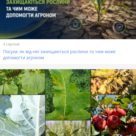
4 серпня
Посуха: як від неї захищаються рослини та чим може
допомогти агроном