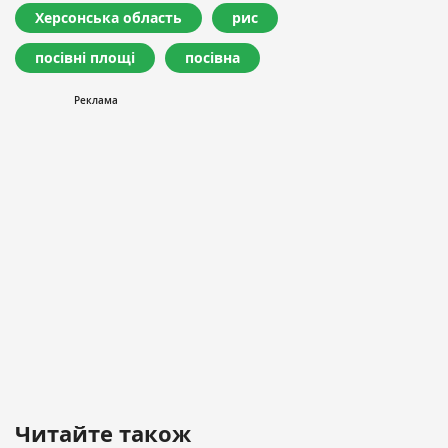
Херсонська область
рис
посівні площі
посівна
Читайте також