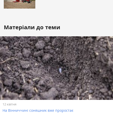
Матеріали до теми
12 квітня
На Вінниччині соняшник вже проростає