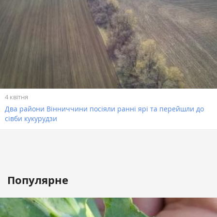
4 квітня
Два райони Вінниччини посіяли ранні ярі та перейшли до
сівби кукурудзи
Популярне