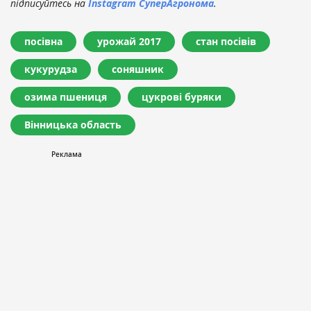
підписуйтесь на
Instagram СуперАгронома
.
посівна
урожай 2017
стан посівів
кукурудза
соняшник
озима пшениця
цукрові буряки
Вінницька область