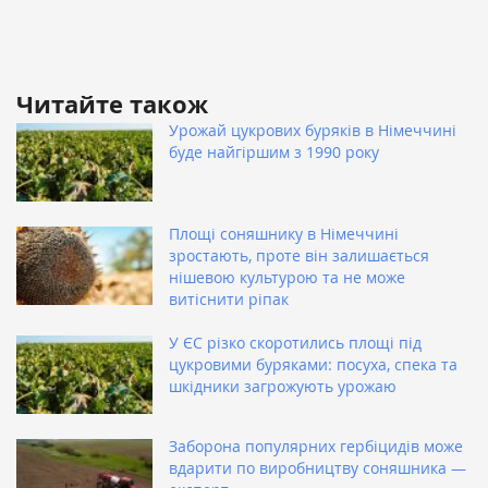
Читайте також
Урожай цукрових буряків в Німеччині
буде найгіршим з 1990 року
Площі соняшнику в Німеччині
зростають, проте він залишається
нішевою культурою та не може
витіснити ріпак
У ЄС різко скоротились площі під
цукровими буряками: посуха, спека та
шкідники загрожують урожаю
Заборона популярних гербіцидів може
вдарити по виробництву соняшника —