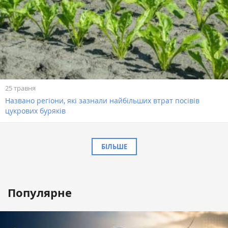
25 травня
Названо регіони, які зазнали найбільших втрат посівів
цукрових буряків
БІЛЬШЕ
Популярне