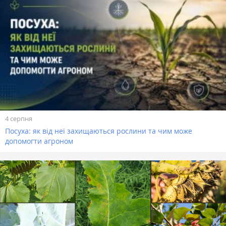
4 серпня
Посуха: як від неї захищаються рослини та чим може
допомогти агроном