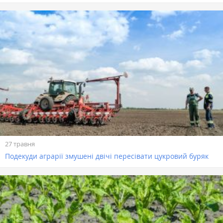
27 травня
Подекуди аграрії змушені двічі пересівати цукровий буряк