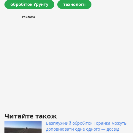
обробіток ґрунту
технології
Читайте також
Безплужний обробіток і оранка можуть
доповнювати одне одного — досвід