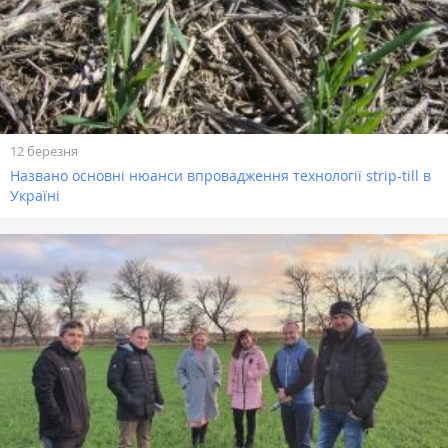
12 березня
Названо основні нюанси впровадження технології strip-till в
Україні