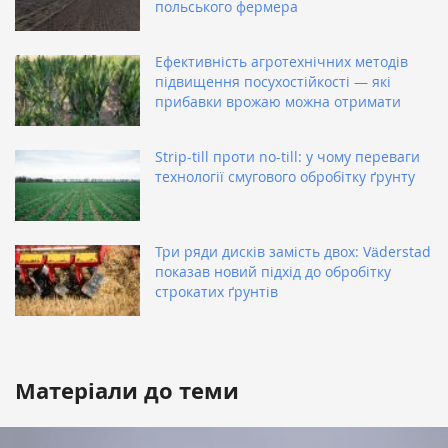
польського фермера
Ефективність агротехнічних методів
підвищення посухостійкості — які
прибавки врожаю можна отримати
Strip-till проти no-till: у чому переваги
технології смугового обробітку ґрунту
Три ряди дисків замість двох: Väderstad
показав новий підхід до обробітку
строкатих ґрунтів
Матеріали до теми