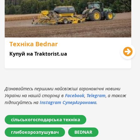
Техніка Bednar
Купуй на Traktorist.ua
Дізнавайтесь першими найсвіжіші агрономічні новини
України на нашій сторінці в
Facebook
,
Telegram
, а також
підписуйтесь на
Instagram СуперАгронома
.
сільськогосподарська техніка
глибокорозпушувач
BEDNAR