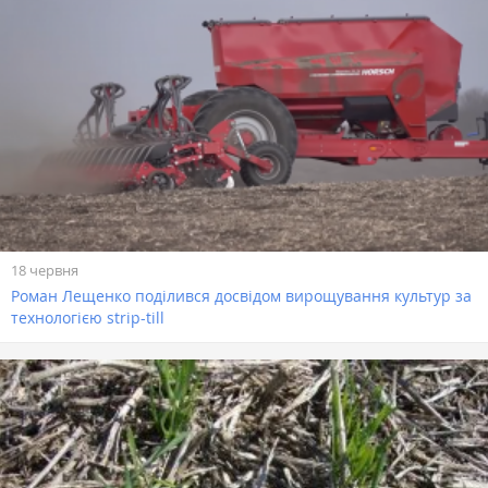
18 червня
Роман Лещенко поділився досвідом вирощування культур за
технологією strip-till