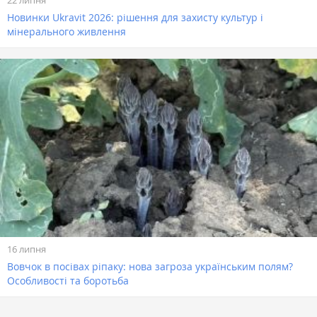
22 липня
Новинки Ukravit 2026: рішення для захисту культур і
мінерального живлення
16 липня
Вовчок в посівах ріпаку: нова загроза українським полям?
Особливості та боротьба