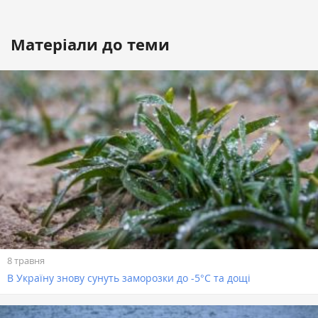
Матеріали до теми
8 травня
В Україну знову сунуть заморозки до -5°С та дощі