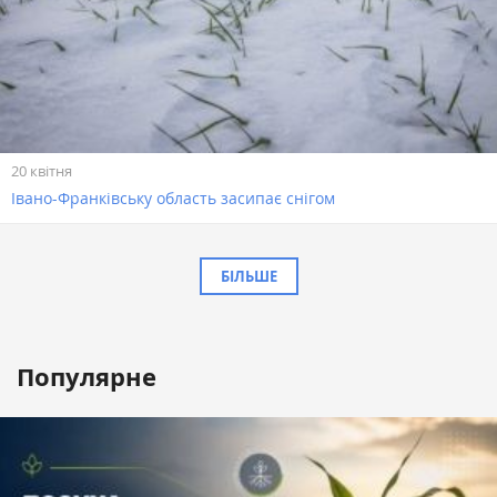
20 квітня
Івано-Франківську область засипає снігом
БІЛЬШЕ
Популярне