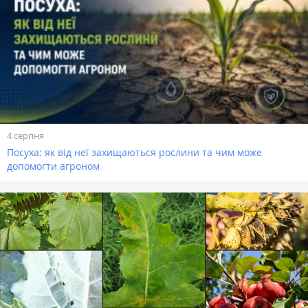
4 серпня
Посуха: як від неї захищаються рослини та чим може
допомогти агроном