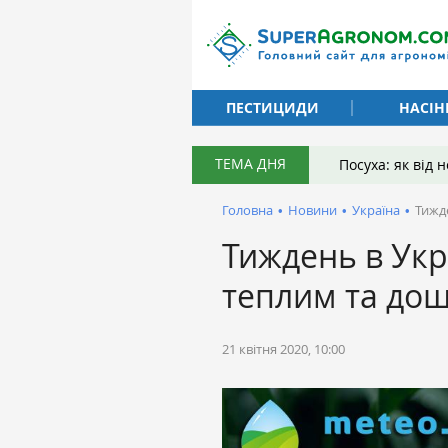
ПЕСТИЦИДИ
НАСІН
ТЕМА ДНЯ
Посуха: як від
Головна
•
Новини
•
Україна
•
Тижд
Тиждень в Укр
теплим та до
21 квітня 2020, 10:00