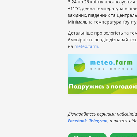
З 24 по 26 квітня прогнозується
+11°С, денна температура в півн
західних, південних та централ
Мінімальна температура ґрунту
Детальніше про вологість та тем
ймовірність опадів дізнавайтес
на
meteo.farm.
Дізнавайтесь першими найсвіжіші
Facebook
,
Telegram
, а також під