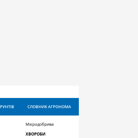
ҐРУНТІВ
СЛОВНИК АГРОНОМА
Мікродобрива
ХВОРОБИ