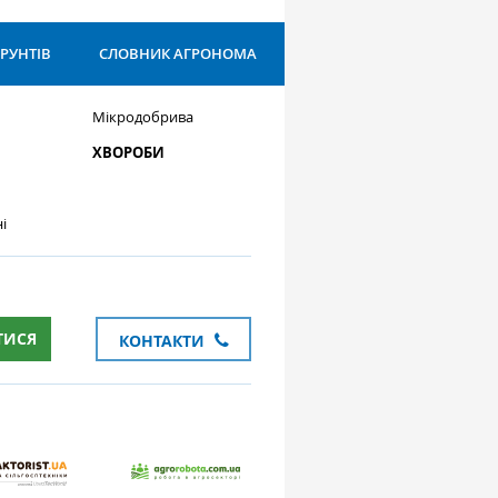
ҐРУНТІВ
СЛОВНИК АГРОНОМА
Мікродобрива
ХВОРОБИ
і
ТИСЯ
КОНТАКТИ