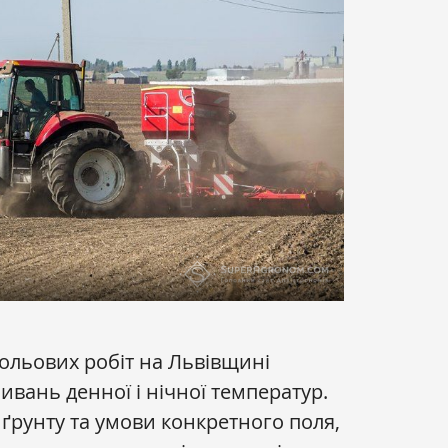
ольових робіт на Львівщині
ливань денної і нічної температур.
 ґрунту та умови конкретного поля,