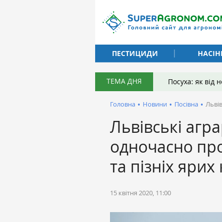
ПЕСТИЦИДИ
НАСІН
ТЕМА ДНЯ
Посуха: як від
Головна
•
Новини
•
Посівна
•
Львів
Львівські агра
одночасно про
та пізніх ярих
15 квітня 2020, 11:00