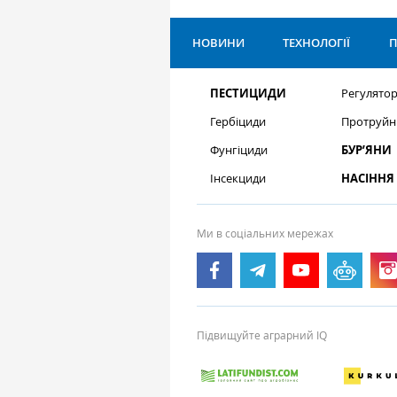
НОВИНИ
ТЕХНОЛОГІЇ
П
ПЕСТИЦИДИ
Регулятор
Гербіциди
Протруйн
Фунгіциди
БУР’ЯНИ
Інсекциди
НАСІННЯ
Ми в соціальних мережах
Підвищуйте аграрний IQ