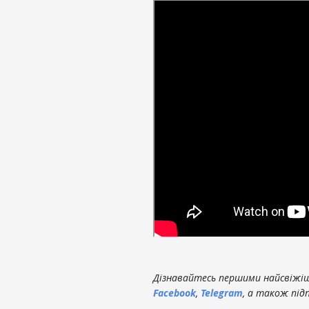
Дізнавайтесь першими найсвіжіші
Facebook
,
Telegram
, а також під