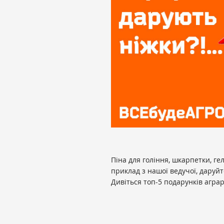
Піна для гоління, шкарпетки, ге
приклад з нашої ведучої, даруйт
Дивіться топ-5 подарунків аграр