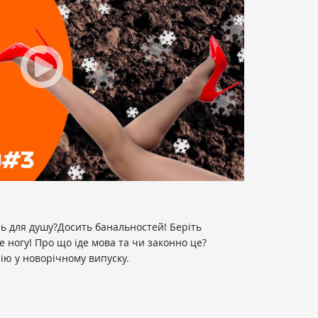
ль для душу?Досить банальностей! Беріть
е ногу! Про що іде мова та чи законно це?
ію у новорічному випуску.