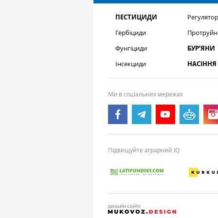
ПЕСТИЦИДИ
Регулятор
Гербіциди
Протруйн
Фунгіциди
БУР’ЯНИ
Інсекциди
НАСІННЯ
Ми в соціальних мережах
Підвищуйте аграрний IQ