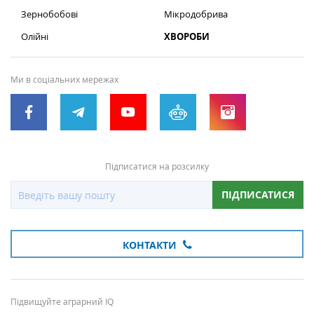
Зернобобові
Мікродобрива
Олійні
ХВОРОБИ
Ми в соціальних мережах
Підписатися на розсилку
ПІДПИСАТИСЯ
КОНТАКТИ
Підвищуйте аграрний IQ