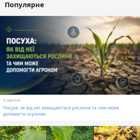
Популярне
4 серпня
Посуха: як від неї захищаються рослини та чим може
допомогти агроном