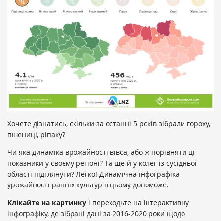
Хочете дізнатись, скільки за останні 5 років зібрали гороху,
пшениці, ріпаку?
Чи яка динаміка врожайності вівса, або ж порівняти ці
показники у своєму регіоні? Та ще й у колег із сусідньої
області підглянути? Легко! Динамічна інфографіка
урожайності ранніх культур в цьому допоможе.
Клікайте на картинку
і переходьте на інтерактивну
інфографіку, де зібрані дані за 2016-2020 роки щодо