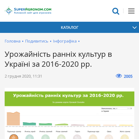
КАТАЛОГ
Головна
•
Подивитись
•
Інфографіка
•
Урожайність ранніх культур в
Україні за 2016-2020 рр.
2 грудня 2020, 11:31
2005