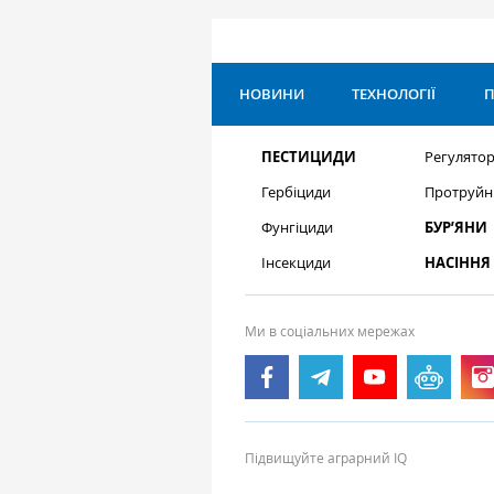
НОВИНИ
ТЕХНОЛОГІЇ
П
ПЕСТИЦИДИ
Регулятор
Гербіциди
Протруйн
Фунгіциди
БУР’ЯНИ
Інсекциди
НАСІННЯ
Ми в соціальних мережах
Підвищуйте аграрний IQ