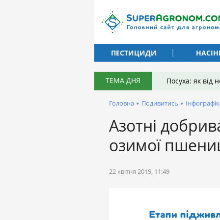
ПЕСТИЦИДИ
НАСІН
ТЕМА ДНЯ
Посуха: як від
Головна
•
Подивитись
•
Інфографік
Азотні добрив
озимої пшени
22 квітня 2019, 11:49