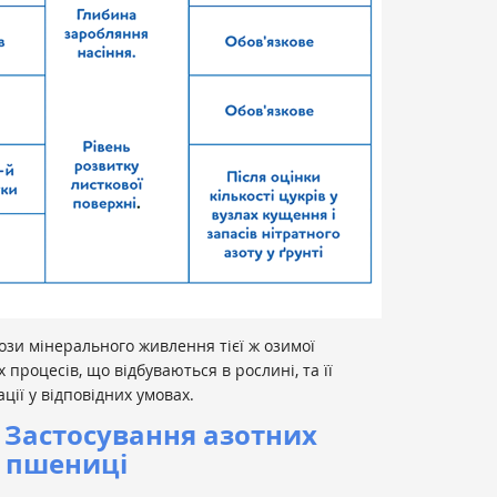
ози мінерального живлення тієї ж озимої
 процесів, що відбуваються в рослині, та її
ції у відповідних умовах.
 Застосування азотних
й пшениці