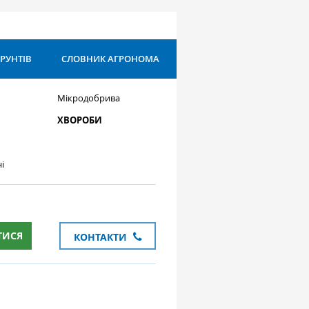
ҐРУНТІВ
СЛОВНИК АГРОНОМА
Мікродобрива
ХВОРОБИ
і
ТИСЯ
КОНТАКТИ