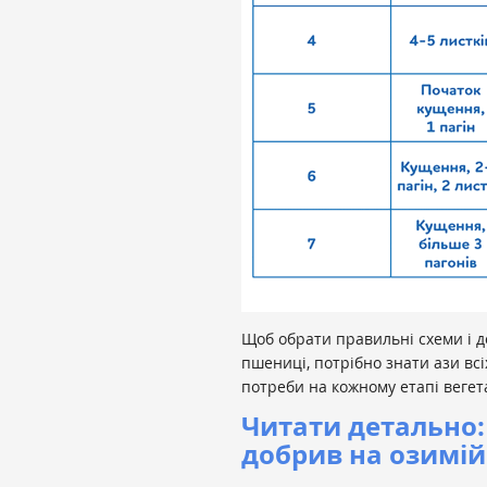
Щоб обрати правильні схеми і д
пшениці, потрібно знати ази всіх
потреби на кожному етапі вегета
Читати детально:
добрив на озимі