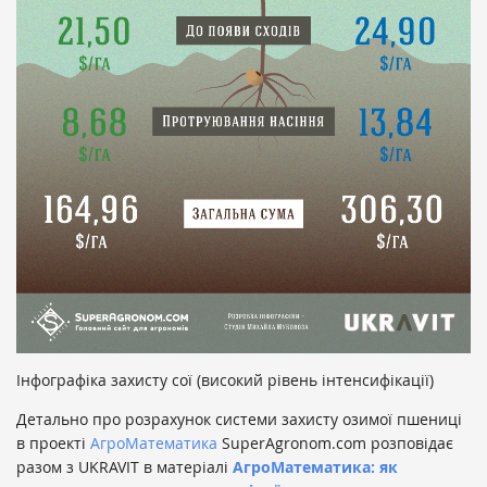
Інфографіка захисту сої (високий рівень інтенсифікації)
Детально про розрахунок системи захисту озимої пшениці
в проекті
АгроМатематика
SuperAgronom.com розповідає
разом з UKRAVIT в матеріалі
АгроМатематика: як