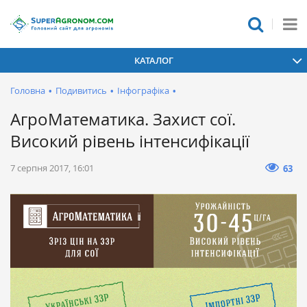
КАТАЛОГ
Головна
•
Подивитись
•
Інфографіка
•
АгроМатематика. Захист сої.
Високий рівень інтенсифікації
7 серпня 2017, 16:01
63