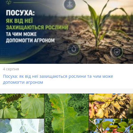
4 серпня
Посуха: як від неї захищаються рослини та чим може
допомогти агроном