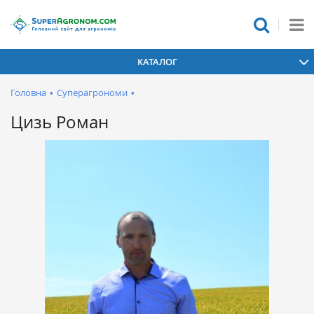
КАТАЛОГ
Головна
•
Суперагрономи
•
Цизь Роман