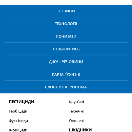
НОВИНИ
ТЕХНОЛОГІЇ
ПОЧИТАТИ
ПОДИВИТИСЬ
ДІЮЧІ РЕЧОВИНИ
КАРТА ҐРУНТІВ
СЛОВНИК АГРОНОМА
ПЕСТИЦИДИ
Круп’яні
Гербіциди
Технічні
Фунгіциди
Овочеві
Інсекциди
ШКІДНИКИ