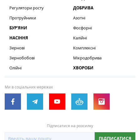
Регулятори росту
ДОБРИВА
Протруйники
Азотні
БУР’ЯНИ
Фосфорні
НАСІННЯ
Калійні
Зернові
Комплексні
Зернобобові
Мікродобрива
Олійні
ХВОРОБИ
Ми в соціальних мережах
Підписатися на розсилку
ПІДПИСАТИСЯ