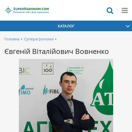
КАТАЛОГ
Головна
•
Суперагрономи
•
Євгеній Віталійович Вовненко