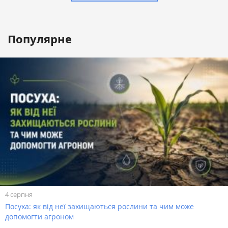
Популярне
4 серпня
Посуха: як від неї захищаються рослини та чим може
допомогти агроном