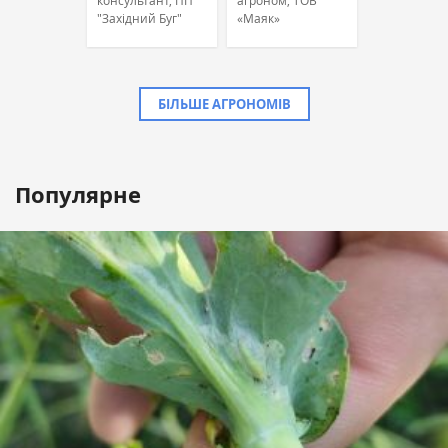
консультант, ПП
агроном, ТОВ
"Західний Буг"
«Маяк»
БІЛЬШЕ АГРОНОМІВ
Популярне