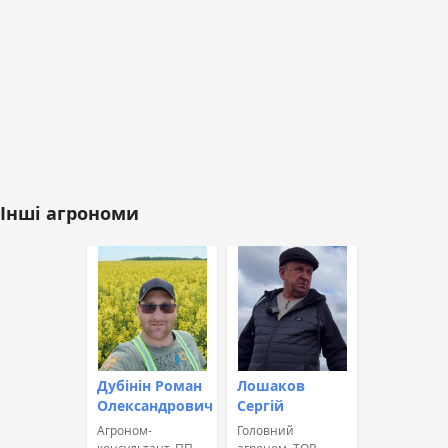
Інші агрономи
Дубінін Роман
Лошаков
Олександрович
Сергій
Агроном-
Головний