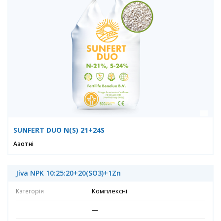
SUNFERT DUO N(S) 21+24S
Азотні
Jiva NPK 10:25:20+20(SO3)+1Zn
Комплексні
—