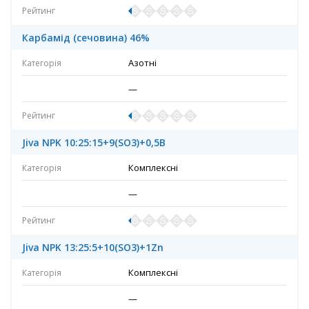
Карбамід (сечовина) 46%
Азотні
—
Jiva NPK 10:25:15+9(SO3)+0,5B
Комплексні
—
Jiva NPK 13:25:5+10(SO3)+1Zn
Комплексні
—