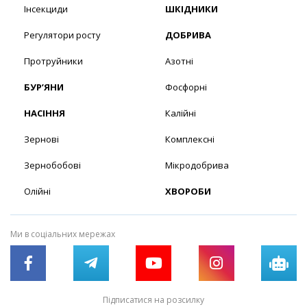
Інсекциди
ШКІДНИКИ
Регулятори росту
ДОБРИВА
Протруйники
Азотні
БУР’ЯНИ
Фосфорні
НАСІННЯ
Калійні
Зернові
Комплексні
Зернобобові
Мікродобрива
Олійні
ХВОРОБИ
Ми в соціальних мережах
Підписатися на розсилку