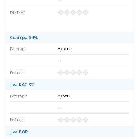
—
Селітра 34%
Азотні
—
Jiva КАС 32
Азотні
—
Jiva BOR