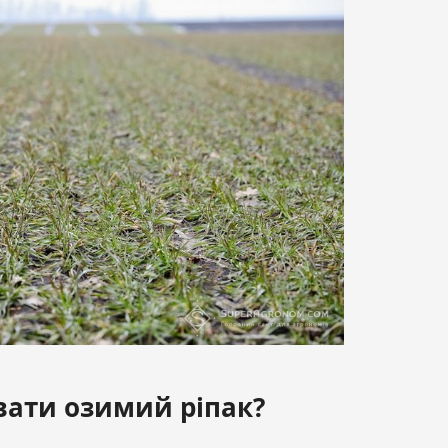
ати озимий ріпак?