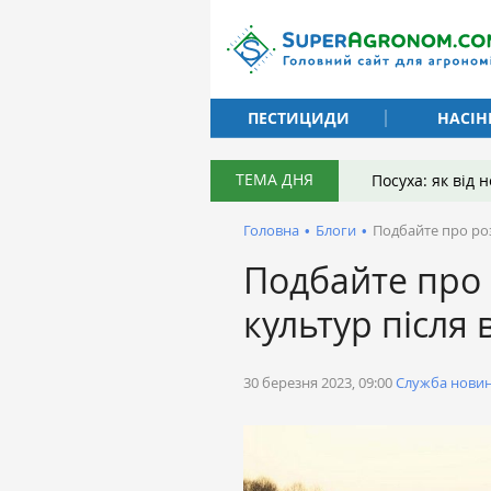
ПЕСТИЦИДИ
НАСІН
ТЕМА ДНЯ
Посуха: як від
Головна
•
Блоги
•
Подбайте про роз
Подбайте про
культур після 
30 березня 2023, 09:00
Служба нови