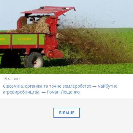
19 червня
Сівозміна, органіка та точне землеробство — майбутнє
агровиробництва, — Роман Лещенко
БІЛЬШЕ