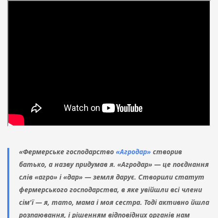
«Фермерське господарство
«Агродар»
створив
батько, а назву придумав я. «Агродар» — це поєднання
слів «агро» і «дар» — земля дарує. Створили статут
фермерського господарства, в яке увійшли всі члени
сім'ї — я, тато, мама і моя сестра. Тоді активно йшла
розпаювання, і рішенням відповідних органів нам