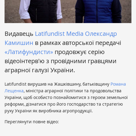
Видавець
Latifundist Media
Олександр
Камишин
в рамках авторської передачі
«Латифундисти»
продовжує серію
відеоінтерв'ю з провідними гравцями
аграрної галузі України.
Latifundist вирушив на Жашківшину, батьківщину
Романа
Лещенка
, міністра аграрної політики та продовольства
України, щоб особисто познайомитися з героєм земельної
реформи, дізнатися про його господарство та стратегію
руху України як виробника агропродукції.
Переглянути повне відео: