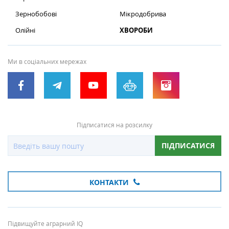
Зернобобові
Мікродобрива
Олійні
ХВОРОБИ
Ми в соціальних мережах
Підписатися на розсилку
ПІДПИСАТИСЯ
КОНТАКТИ
Підвищуйте аграрний IQ