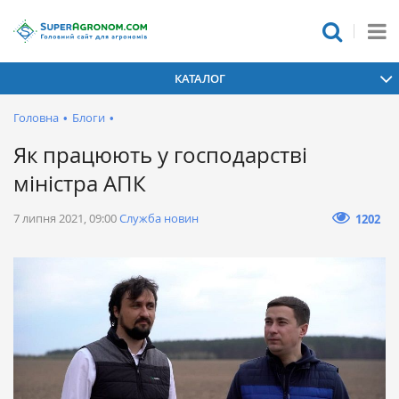
КАТАЛОГ
Головна
•
Блоги
•
Як працюють у господарстві
міністра АПК
7 липня 2021, 09:00
Служба новин
1202