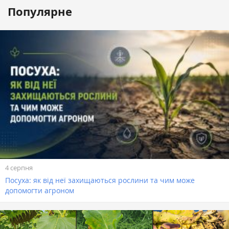
Популярне
4 серпня
Посуха: як від неї захищаються рослини та чим може
допомогти агроном