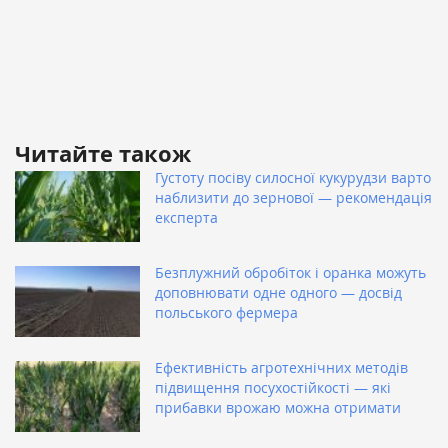
Читайте також
Густоту посіву силосної кукурудзи варто
наблизити до зернової — рекомендація
експерта
Безплужний обробіток і оранка можуть
доповнювати одне одного — досвід
польського фермера
Ефективність агротехнічних методів
підвищення посухостійкості — які
прибавки врожаю можна отримати