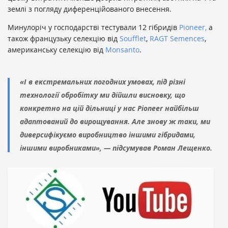
землі з погляду диференційованого внесення.
Минулоріч у господарстві тестували 12 гібридів
Pioneer,
а
також французьку селекцію від
Soufflet
,
RAGT Semences
,
американську селекцію від
Monsanto
.
«І в екстремальних погодних умовах, під різні
технології обробітку ми дійшли висновку, що
конкретно на цій дільниці у нас Pioneer найбільш
адаптований до вирощування. Але знову ж таки, ми
диверсифікуємо виробництво іншими гібридами,
іншими виробниками», — підсумував Роман Лещенко.