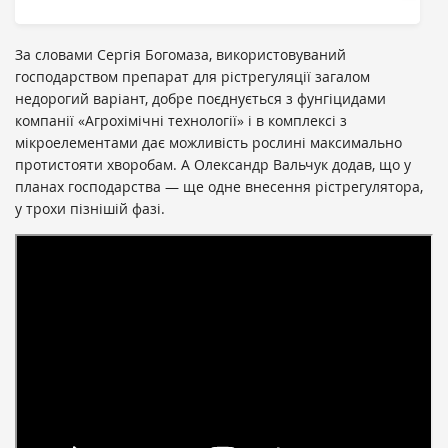
За словами Сергія Богомаза, використовуваний
господарством препарат для рістрегуляції загалом
недорогий варіант, добре поєднується з фунгіцидами
компанії «Агрохімічні технології» і в комплексі з
мікроелементами дає можливість рослині максимально
протистояти хворобам. А Олександр Вальчук додав, що у
планах господарства — ще одне внесення рістрегулятора,
у трохи пізнішій фазі.