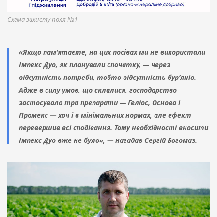
Схема захисту поля №1
«Якщо пам’ятаєте, на цих посівах ми не використали
Імпекс Дуо, як планували спочатку, — через
відсутність потреби, тобто відсутність бур’янів.
Адже в силу умов, що склалися, господарство
застосувало три препарати — Геліос, Основа і
Промекс — хоч і в мінімальних нормах, але ефект
перевершив всі сподівання. Тому необхідності вносити
Імпекс Дуо вже не було», — нагадав Сергій Богомаз.