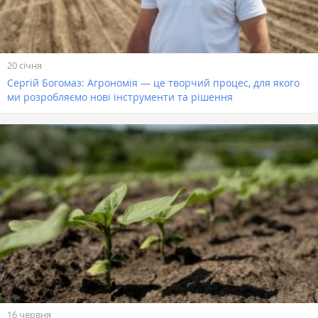
20 січня
Сергій Богомаз: Агрономія — це творчий процес, для якого
ми розробляємо нові інструменти та рішення
16 червня