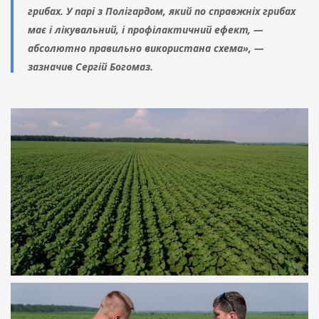
грибах. У парі з Полігардом, який по справжніх грибах
має і лікувальний, і профілактичний ефект, —
абсолютно правильно використана схема», —
зазначив Сергій Богомаз.