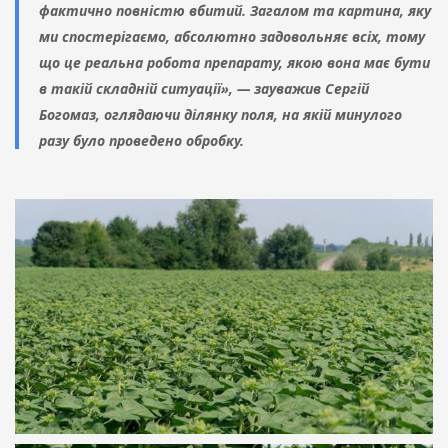
фактично повністю вбитий. Загалом та картина, яку
ми спостерігаємо, абсолютно задовольняє всіх, тому
що це реальна робота препарату, якою вона має бути
в такій складній ситуації», — зауважив Сергій
Богомаз, оглядаючи ділянку поля, на якій минулого
разу було проведено обробку.