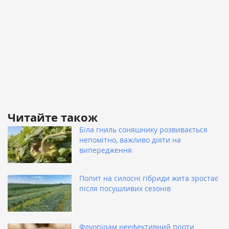
Читайте також
Біла гниль соняшнику розвивається
непомітно, важливо діяти на
випередження
Попит на силосні гібриди жита зростає
після посушливих сезонів
Флуопірам неефективний проти