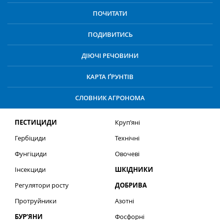
ПОЧИТАТИ
ПОДИВИТИСЬ
ДІЮЧІ РЕЧОВИНИ
КАРТА ҐРУНТІВ
СЛОВНИК АГРОНОМА
ПЕСТИЦИДИ
Круп’яні
Гербіциди
Технічні
Фунгіциди
Овочеві
Інсекциди
ШКІДНИКИ
Регулятори росту
ДОБРИВА
Протруйники
Азотні
БУР’ЯНИ
Фосфорні