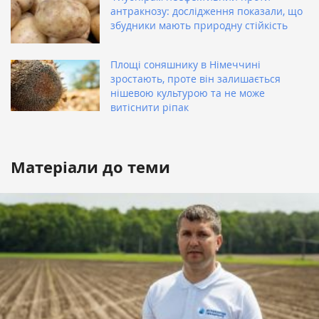
антракнозу: дослідження показали, що
збудники мають природну стійкість
Площі соняшнику в Німеччині
зростають, проте він залишається
нішевою культурою та не може
витіснити ріпак
Матеріали до теми