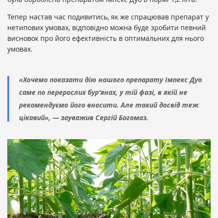
Тепер настав час подивитись, як же спрацював препарат у
нетипових умовах, відповідно можна буде зробити певний
висновок про його ефективність в оптимальних для нього
умовах.
«Хочемо показати дію нашого препарату Імпекс Дуо
саме по перерослих бур’янах, у тій фазі, в якій не
рекомендуємо його вносити. Але такий досвід теж
цікавий», — зауважив Сергій Богомаз.