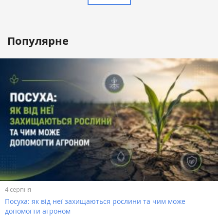
Популярне
4 серпня
Посуха: як від неї захищаються рослини та чим може
допомогти агроном