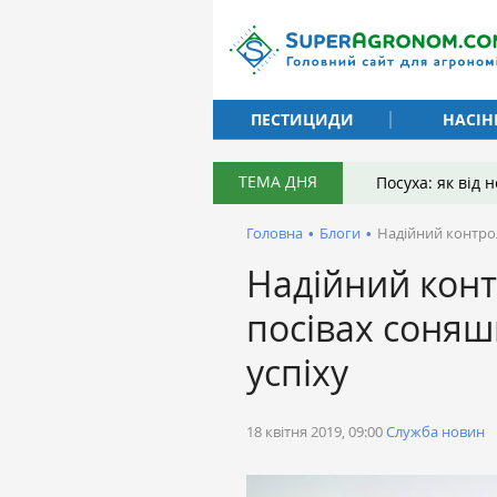
ПЕСТИЦИДИ
НАСІН
ТЕМА ДНЯ
Посуха: як від
Головна
•
Блоги
•
Надійний контрол
Надійний конт
посівах соня
успіху
18 квітня 2019, 09:00
Служба новин