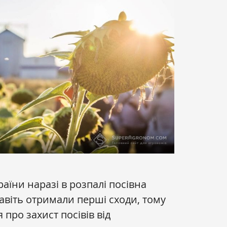
раїни наразі в розпалі посівна
авіть отримали перші сходи, тому
 про захист посівів від