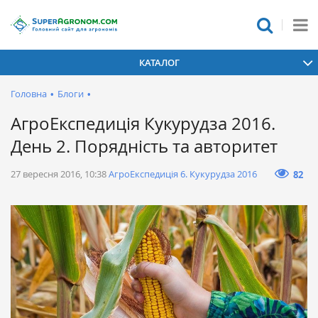
КАТАЛОГ
Головна
•
Блоги
•
АгроЕкспедиція Кукурудза 2016.
День 2. Порядність та авторитет
27 вересня 2016, 10:38
АгроЕкспедиція 6. Кукурудза 2016
82