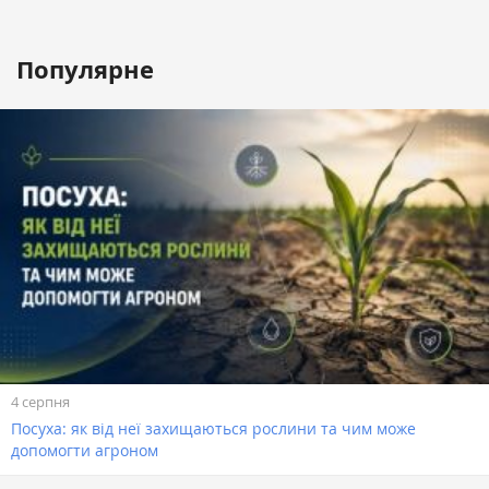
Популярне
4 серпня
Посуха: як від неї захищаються рослини та чим може
допомогти агроном