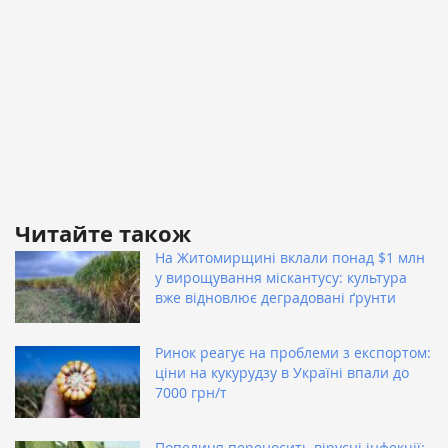
Читайте також
На Житомирщині вклали понад $1 млн
у вирощування міскантусу: культура
вже відновлює деградовані ґрунти
Ринок реагує на проблеми з експортом:
ціни на кукурудзу в Україні впали до
7000 грн/т
Попелиця переносить вірусні інфекції: