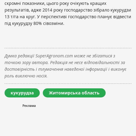
скромні показники, цього року очікують кращих
результатів, адже 2014 року господарство зібрало кукурудзи
13 т/га на круг. У перспективі господарство планує відвести
під кукурудзу 80% сівозміни.
Думка редакції SuperAgronom.com може не збігатися з
точкою зору автора. Редакція не несе відповідальності за
достовірність і тлумачення наведеної інформації і виконує
роль виключно носія.
кукурудза
Житомирська область