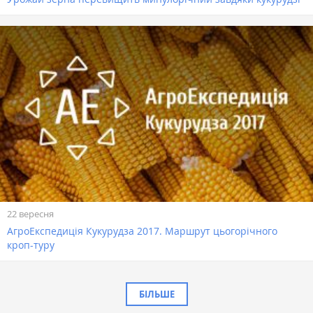
22 вересня
АгроЕкспедиція Кукурудза 2017. Маршрут цьогорічного
кроп-туру
БІЛЬШЕ