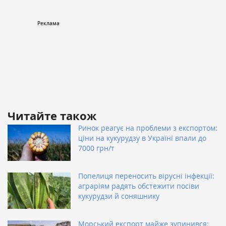
Читайте також
Ринок реагує на проблеми з експортом:
ціни на кукурудзу в Україні впали до
7000 грн/т
Попелиця переносить вірусні інфекції:
аграріям радять обстежити посіви
кукурудзи й соняшнику
Морський експорт майже зупинився: