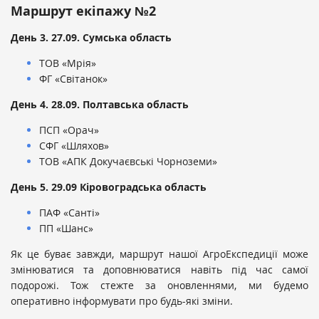
Маршрут екіпажу №2
День 3. 27.09. Сумська область
ТОВ «Мрія»
ФГ «Світанок»
День 4. 28.09. Полтавська область
ПСП «Орач»
СФГ «Шляхов»
ТОВ «АПК Докучаєвські Чорноземи»
День 5. 29.09 Кіровоградська область
ПАФ «Санті»
ПП «Шанс»
Як це буває завжди, маршрут нашої АгроЕкспедиції може
змінюватися та доповнюватися навіть під час самої
подорожі. Тож стежте за оновленнями, ми будемо
оперативно інформувати про будь-які зміни.