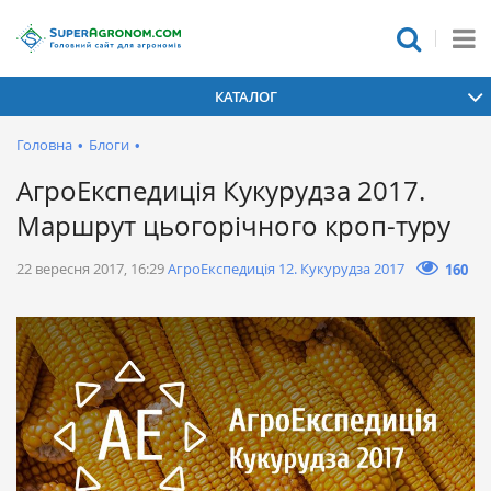
КАТАЛОГ
Головна
•
Блоги
•
АгроЕкспедиція Кукурудза 2017.
Маршрут цьогорічного кроп-туру
22 вересня 2017, 16:29
АгроЕкспедиція 12. Кукурудза 2017
160