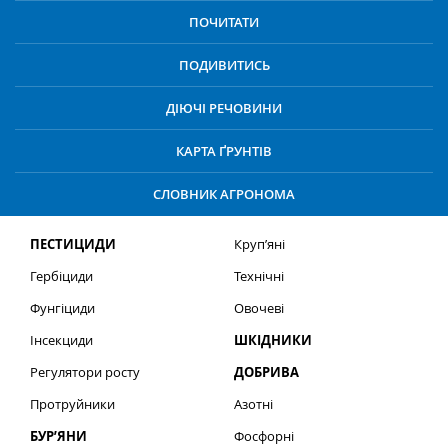
ПОЧИТАТИ
ПОДИВИТИСЬ
ДІЮЧІ РЕЧОВИНИ
КАРТА ҐРУНТІВ
СЛОВНИК АГРОНОМА
ПЕСТИЦИДИ
Круп’яні
Гербіциди
Технічні
Фунгіциди
Овочеві
Інсекциди
ШКІДНИКИ
Регулятори росту
ДОБРИВА
Протруйники
Азотні
БУР’ЯНИ
Фосфорні