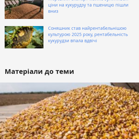
ціни на кукурудзу та пшеницю пішли
вниз
Соняшник став найрентабельнішою
культурою 2025 року, рентабельність
кукурудзи впала вдвічі
Матеріали до теми