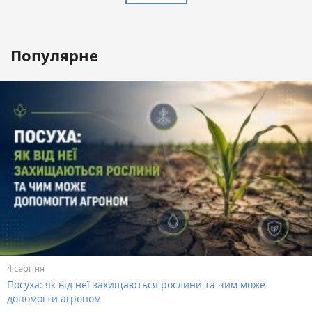
Популярне
4 серпня
Посуха: як від неї захищаються рослини та чим може
допомогти агроном