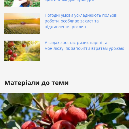
Погодні умови ускладнюють польові
роботи, особливо захист та
підживлення рослин
У садах зростає ризик парші та
моніліозу: як запобігти втратам урожаю
Матеріали до теми