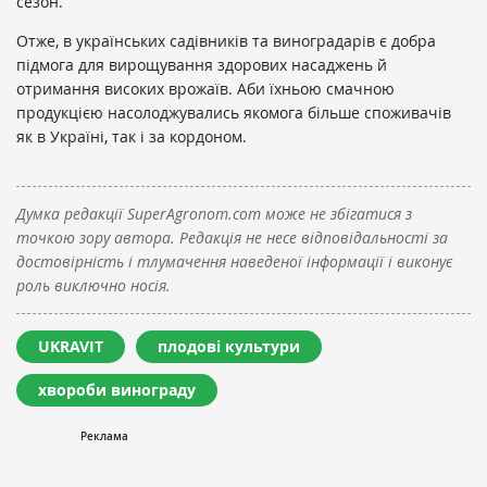
сезон.
Отже, в українських садівників та виноградарів є добра
підмога для вирощування здорових насаджень й
отримання високих врожаїв. Аби їхньою смачною
продукцією насолоджувались якомога більше споживачів
як в Україні, так і за кордоном.
Думка редакції SuperAgronom.com може не збігатися з
точкою зору автора. Редакція не несе відповідальності за
достовірність і тлумачення наведеної інформації і виконує
роль виключно носія.
UKRAVIT
плодові культури
хвороби винограду