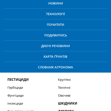
НОВИНИ
ТЕХНОЛОГІЇ
ПОЧИТАТИ
ПОДИВИТИСЬ
ДІЮЧІ РЕЧОВИНИ
КАРТА ҐРУНТІВ
СЛОВНИК АГРОНОМА
ПЕСТИЦИДИ
Круп’яні
Гербіциди
Технічні
Фунгіциди
Овочеві
Інсекциди
ШКІДНИКИ