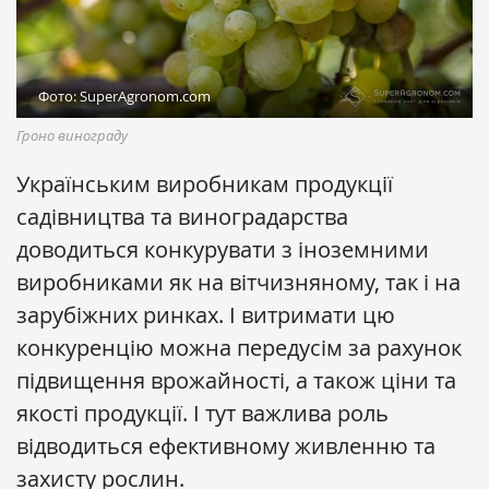
Фото: SuperAgronom.com
Гроно винограду
Українським виробникам продукції
садівництва та виноградарства
доводиться конкурувати з іноземними
виробниками як на вітчизняному, так і на
зарубіжних ринках. І витримати цю
конкуренцію можна передусім за рахунок
підвищення врожайності, а також ціни та
якості продукції. І тут важлива роль
відводиться ефективному живленню та
захисту рослин.