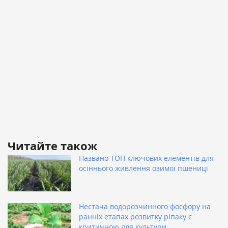
Читайте також
Названо ТОП ключових елементів для
осіннього живлення озимої пшениці
Нестача водорозчинного фосфору на
ранніх етапах розвитку ріпаку є
критичною для культури