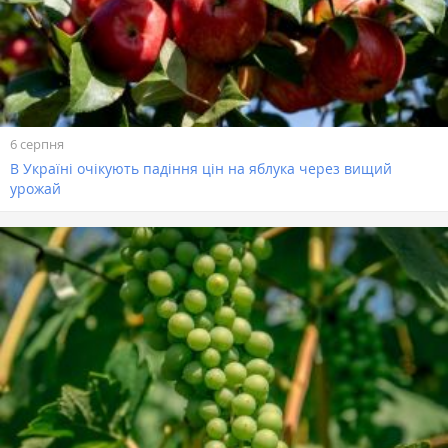
6 серпня
В Україні очікують падіння цін на яблука через вищий
урожай