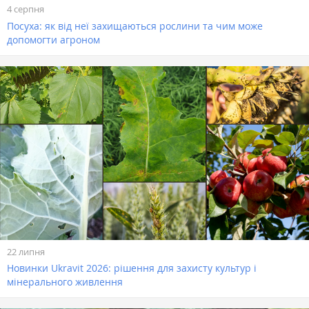
4 серпня
Посуха: як від неї захищаються рослини та чим може
допомогти агроном
22 липня
Новинки Ukravit 2026: рішення для захисту культур і
мінерального живлення