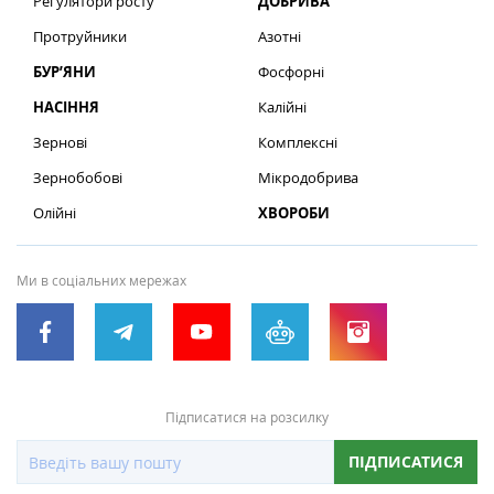
Регулятори росту
ДОБРИВА
Протруйники
Азотні
БУР’ЯНИ
Фосфорні
НАСІННЯ
Калійні
Зернові
Комплексні
Зернобобові
Мікродобрива
Олійні
ХВОРОБИ
Ми в соціальних мережах
Підписатися на розсилку
ПІДПИСАТИСЯ