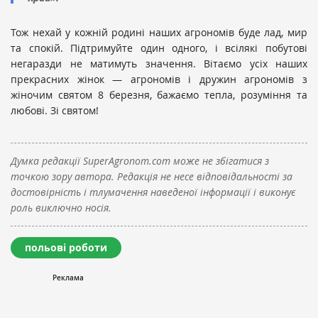
Тож нехай у кожній родині наших агрономів буде лад, мир
та спокій. Підтримуйте один одного, і всілякі побутові
негаразди не матимуть значення. Вітаємо усіх наших
прекрасних жінок — агрономів і дружин агрономів з
жіночим святом 8 березня, бажаємо тепла, розуміння та
любові. Зі святом!
Думка редакції SuperAgronom.com може не збігатися з
точкою зору автора. Редакція не несе відповідальності за
достовірність і тлумачення наведеної інформації і виконує
роль виключно носія.
польові роботи