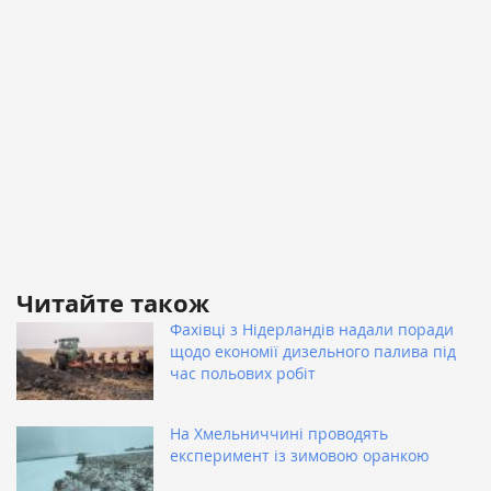
Читайте також
Фахівці з Нідерландів надали поради
щодо економії дизельного палива під
час польових робіт
На Хмельниччині проводять
експеримент із зимовою оранкою