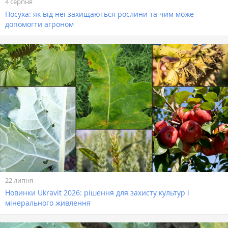
4 серпня
Посуха: як від неї захищаються рослини та чим може
допомогти агроном
22 липня
Новинки Ukravit 2026: рішення для захисту культур і
мінерального живлення