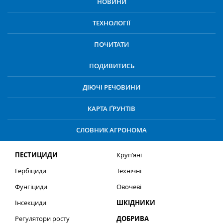
НОВИНИ
ТЕХНОЛОГІЇ
ПОЧИТАТИ
ПОДИВИТИСЬ
ДІЮЧІ РЕЧОВИНИ
КАРТА ҐРУНТІВ
СЛОВНИК АГРОНОМА
ПЕСТИЦИДИ
Круп’яні
Гербіциди
Технічні
Фунгіциди
Овочеві
Інсекциди
ШКІДНИКИ
Регулятори росту
ДОБРИВА