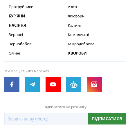
Протруйники
Азотні
БУР’ЯНИ
Фосфорні
НАСІННЯ
Калійні
Зернові
Комплексні
Зернобобові
Мікродобрива
Олійні
ХВОРОБИ
Ми в соціальних мережах
Підписатися на розсилку
ПІДПИСАТИСЯ