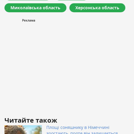
Миколаївська область
Херсонська область
Читайте також
Площі соняшнику в Німеччині
зростають, проте він залишається