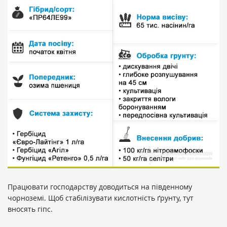
Працювати господарству доводиться на південному
чорноземі. Щоб стабілізувати кислотність ґрунту, тут
вносять гіпс.