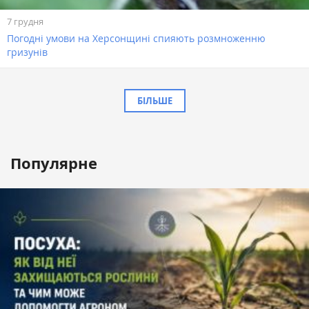
7 грудня
Погодні умови на Херсонщині спияють розмноженню
гризунів
БІЛЬШЕ
Популярне