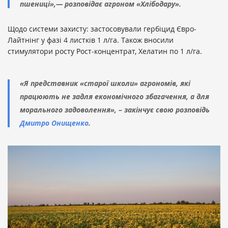
пшениці»,— розповідає агроном «Хлібодару».
Щодо системи захисту: застосовували гербіцид Євро-
Лайтнінг у фазі 4 листків 1 л/га. Також вносили
стимулятори росту Рост-концентрат, Хелатин по 1 л/га.
«Я представник «старої школи» агрономів, які
працюють не задля економічного збагачення, а для
морального задоволення», – закінчує свою розповідь
Дмитро Онищенко
.