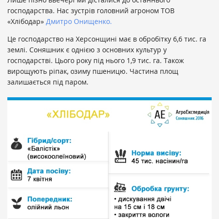
господарства. Нас зустрів головний агроном ТОВ
«Хлібодар»
Дмитро Онищенко.
Це господарство на Херсонщині має в обробітку 6,6 тис. га
землі. Соняшник є однією з основних культур у
господарстві. Цього року під нього 1,9 тис. га. Також
вирощують ріпак, озиму пшеницю. Частина площ
залишається під паром.