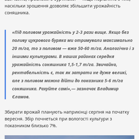
наскільки зрошення дозволяє збільшити урожайність
соняшника.
«Під поливом урожайність у 2-3 рази вище. Якщо без
поливу цукрового буряка ми отримували максимально
20 т/га, то з поливом — вже 50-60 т/га. Аналогічно і з
іншими культурами. В наших районах середня
урожайність соняшника 1,5-1,7 т/га. Звичайно,
рентабельність є, так як затрати не дуже великі,
але з поливом можна дійти до показника 5-6 т/га
соняшника. Рахуйте самі»,— зазначає Владимир
Єламов.
Збирати врожай планують наприкінці серпня на початку
вересня. Збір почнеться при вологості культури з
показником близько 7%.