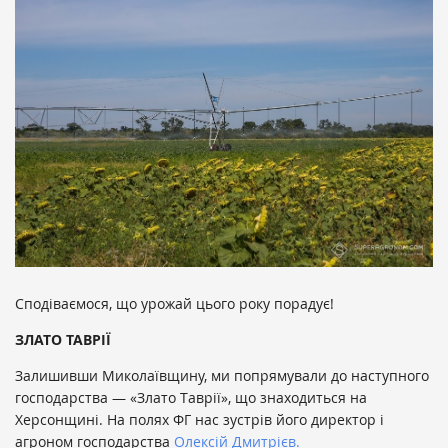
Сподіваємося, що урожай цього року порадує!
ЗЛАТО ТАВРІЇ
Залишивши Миколаївщину, ми попрямували до наступного
господарства — «Злато Таврії», що знаходиться на
Херсонщині. На полях ФГ нас зустрів його директор і
агроном господарства
Олексій Дмитрієв.