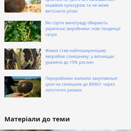
нішевою культурою та не може
витіснити ріпак
Які сорти винограду обирають
українські виробники: нові тенденції
галузі
Фомоз став найпоширенішою
хворобою соняшнику: у вогнищах
уражено до 15% рослин
Переробники знизили закупівельні
ціни на соняшник до $690/т через
логістичні ризики
Матеріали до теми