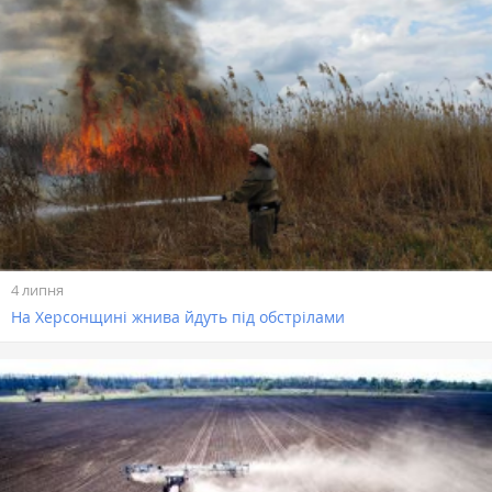
4 липня
На Херсонщині жнива йдуть під обстрілами