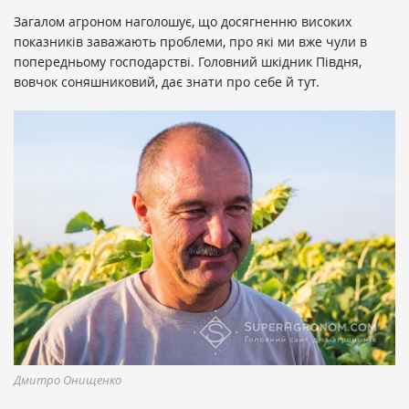
Загалом агроном наголошує, що досягненню високих
показників заважають проблеми, про які ми вже чули в
попередньому господарстві. Головний шкідник Півдня,
вовчок соняшниковий, дає знати про себе й тут.
Дмитро Онищенко