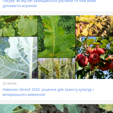
Посуха: як від неї захищаються рослини та чим може
допомогти агроном
22 липня
Новинки Ukravit 2026: рішення для захисту культур і
мінерального живлення