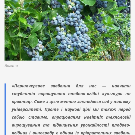
Лохина
«Першочергове завдання для нас — навчити
студентів вирощувати плодово-ягідні культури на
практиці. Саме з цією метою закладався сад у нашому
університеті. Проте і наукові цілі ми також перед
собою ставимо, опрацювання новітніх технологій
вирощування та підвищення урожайності плодово-
ягідних і винограду є одним із пріоритетних завдань