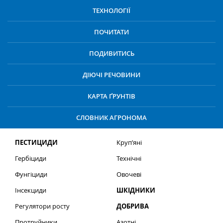
ТЕХНОЛОГІЇ
ПОЧИТАТИ
ПОДИВИТИСЬ
ДІЮЧІ РЕЧОВИНИ
КАРТА ҐРУНТІВ
СЛОВНИК АГРОНОМА
ПЕСТИЦИДИ
Круп’яні
Гербіциди
Технічні
Фунгіциди
Овочеві
Інсекциди
ШКІДНИКИ
Регулятори росту
ДОБРИВА
Протруйники
Азотні