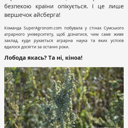
безпекою країни опікується. І це лише
вершечок айсберга!
Команда SuperAgronom.com побувала у стінах Сумського
аграрного університету, щоб дізнатися, чим саме живе
заклад, куди рухається аграрна наука та яких успіхів
вдалося досягти за останні роки.
Лобода якась? Та ні, кіноа!