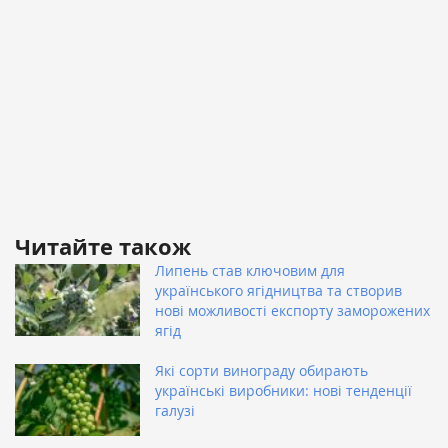
Читайте також
Липень став ключовим для
українського ягідництва та створив
нові можливості експорту заморожених
ягід
Які сорти винограду обирають
українські виробники: нові тенденції
галузі