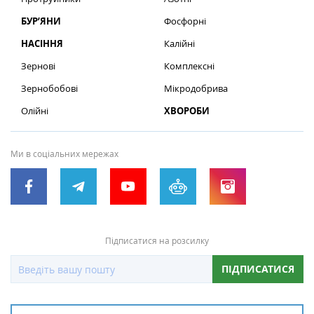
БУР’ЯНИ
Фосфорні
НАСІННЯ
Калійні
Зернові
Комплексні
Зернобобові
Мікродобрива
Олійні
ХВОРОБИ
Ми в соціальних мережах
Підписатися на розсилку
ПІДПИСАТИСЯ