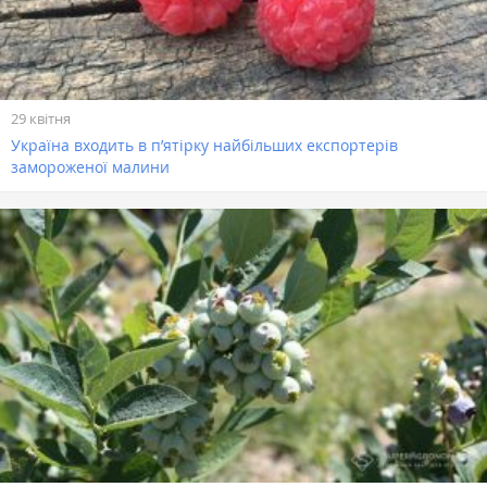
29 квітня
Україна входить в п’ятірку найбільших експортерів
замороженої малини