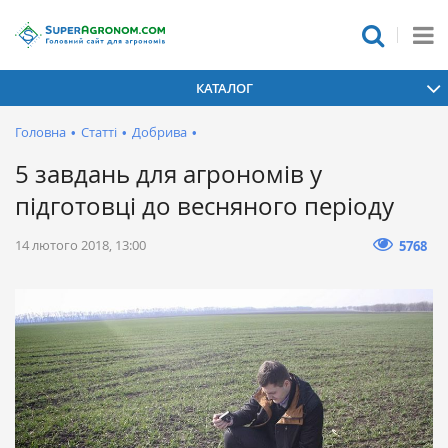
КАТАЛОГ
Головна
•
Статті
•
Добрива
•
5 завдань для агрономів у
підготовці до весняного періоду
14 лютого 2018, 13:00
5768