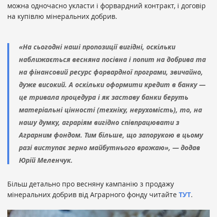
можна одночасно укласти і форвардний контракт, і договір
на купівлю мінеральних добрив.
«На сьогодні наші пропозиції вигідні, оскільки
наближається весняна посівна і попит на добрива та
на фінансовий ресурс форвардної програми, звичайно,
дуже високий. А оскільки оформити кредит в банку —
це тривала процедура і як заставу банки беруть
матеріальні цінності (техніку, нерухомість), то, на
нашу думку, аграріям вигідно співпрацювати з
Аграрним фондом. Тим більше, що запорукою в цьому
разі виступає зерно майбутнього врожаю», — додав
Юрій Меленчук.
Більш детально про весняну кампанію з продажу
мінеральних добрив від Аграрного фонду читайте
ТУТ
.