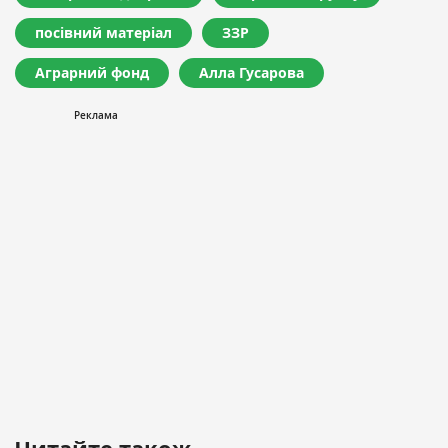
посівний матеріал
ЗЗР
Аграрний фонд
Алла Гусарова