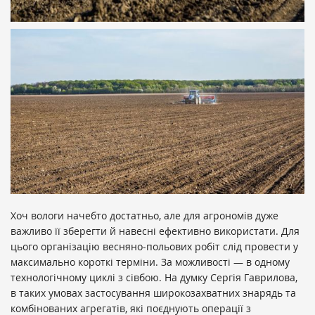
Хоч вологи начебто достатньо, але для агрономів дуже
важливо її зберегти й навесні ефективно використати. Для
цього організацію весняно-польових робіт слід провести у
максимально короткі терміни. За можливості — в одному
технологічному циклі з сівбою. На думку Сергія Гаврилова,
в таких умовах застосування широкозахватних знарядь та
комбінованих агрегатів, які поєднують операції з