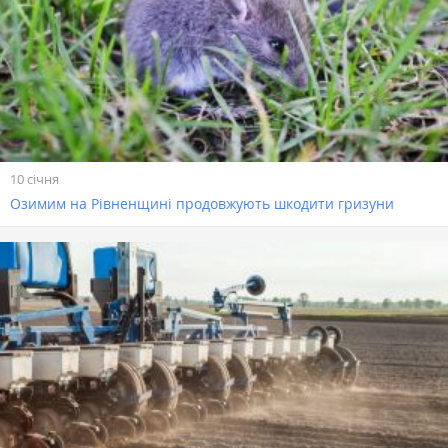
10 січня
Озимим на Рівненщині продовжують шкодити гризуни