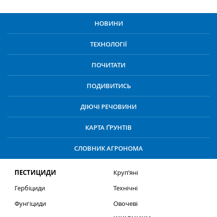
НОВИНИ
ТЕХНОЛОГІЇ
ПОЧИТАТИ
ПОДИВИТИСЬ
ДІЮЧІ РЕЧОВИНИ
КАРТА ҐРУНТІВ
СЛОВНИК АГРОНОМА
ПЕСТИЦИДИ
Круп’яні
Гербіциди
Технічні
Фунгіциди
Овочеві