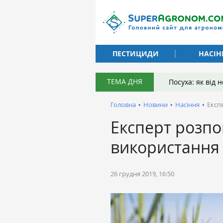
ПЕСТИЦИДИ
НАСІН
ТЕМА ДНЯ
Посуха: як від
Головна
•
Новини
•
Насіння
•
Експ
Експерт розпо
використання 
26 грудня 2019, 16:50