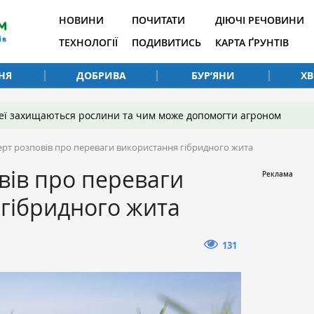
НОВИНИ
ПОЧИТАТИ
ДІЮЧІ РЕЧОВИНИ
ТЕХНОЛОГІЇ
ПОДИВИТИСЬ
КАРТА ҐРУНТІВ
НЯ
ДОБРИВА
БУР’ЯНИ
Х
 неї захищаються рослини та чим може допомогти агроном
ерт розповів про переваги використання гібридного жита
вів про переваги
гібридного жита
131