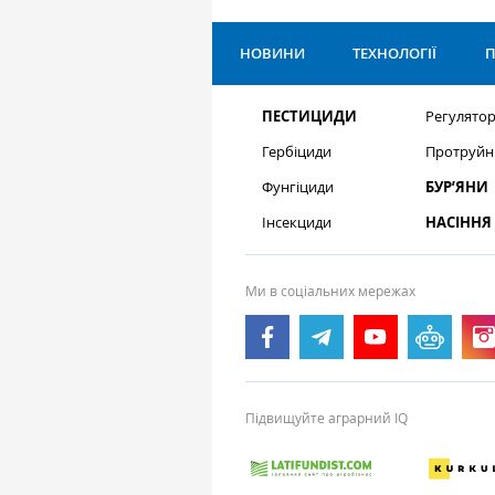
НОВИНИ
ТЕХНОЛОГІЇ
П
ПЕСТИЦИДИ
Регулятор
Гербіциди
Протруйн
Фунгіциди
БУР’ЯНИ
Інсекциди
НАСІННЯ
Ми в соціальних мережах
Підвищуйте аграрний IQ