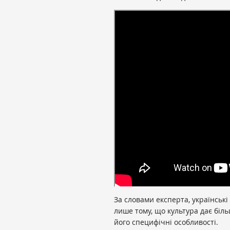
За словами експерта, українськ
лише тому, що культура дає біль
його специфічні особливості.