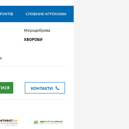
ҐРУНТІВ
СЛОВНИК АГРОНОМА
Мікродобрива
ХВОРОБИ
і
ТИСЯ
КОНТАКТИ