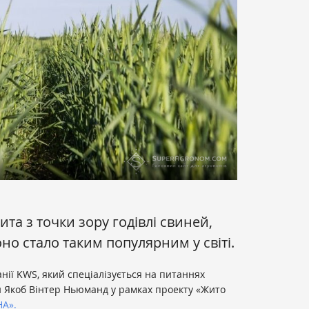
та з точки зору годівлі свиней,
но стало таким популярним у світі.
нії KWS, який спеціалізується на питаннях
ей Якоб Вінтер Ньюманд у рамках проекту «Жито
НА».