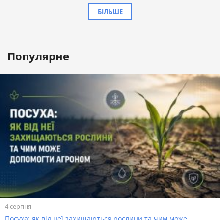
БІЛЬШЕ
Популярне
4 серпня
Посуха: як від неї захищаються рослини та чим може