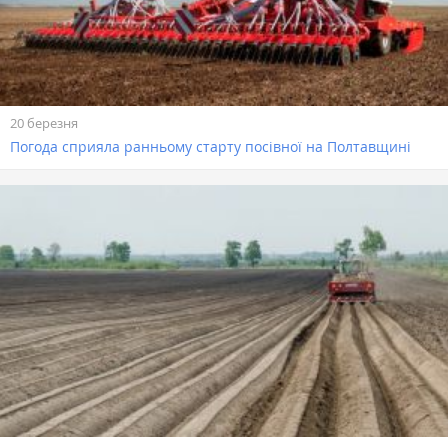
20 березня
Погода сприяла ранньому старту посівної на Полтавщині