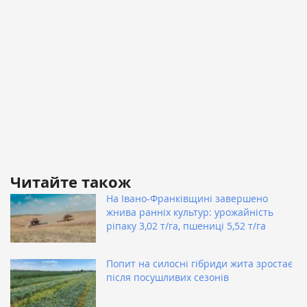
Читайте також
На Івано-Франківщині завершено
жнива ранніх культур: урожайність
ріпаку 3,02 т/га, пшениці 5,52 т/га
Попит на силосні гібриди жита зростає
після посушливих сезонів