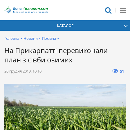
КАТАЛОГ
Головна
•
Новини
•
Посівна
•
На Прикарпатті перевиконали
план з сівби озимих
20 грудня 2019, 10:10
51