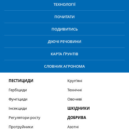
ТЕХНОЛОГІЇ
ПОЧИТАТИ
ПОДИВИТИСЬ
ДІЮЧІ РЕЧОВИНИ
КАРТА ҐРУНТІВ
СЛОВНИК АГРОНОМА
ПЕСТИЦИДИ
Круп’яні
Гербіциди
Технічні
Фунгіциди
Овочеві
Інсекциди
ШКІДНИКИ
Регулятори росту
ДОБРИВА
Протруйники
Азотні