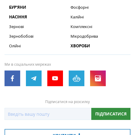
БУР’ЯНИ
Фосфорні
НАСІННЯ
Калійні
Зернові
Комплексні
Зернобобові
Мікродобрива
Олійні
ХВОРОБИ
Ми в соціальних мережах
Підписатися на розсилку
ПІДПИСАТИСЯ