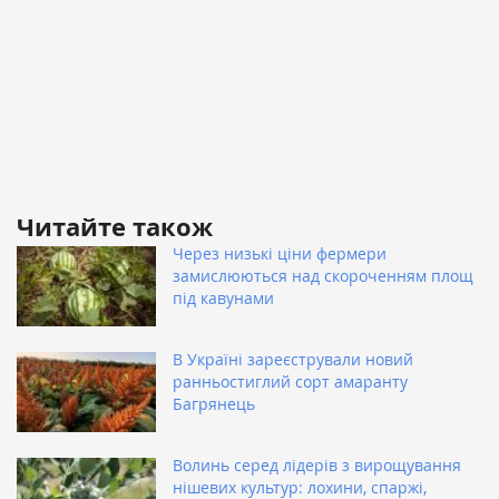
Читайте також
Через низькі ціни фермери
замислюються над скороченням площ
під кавунами
В Україні зареєстрували новий
ранньостиглий сорт амаранту
Багрянець
Волинь серед лідерів з вирощування
нішевих культур: лохини, спаржі,