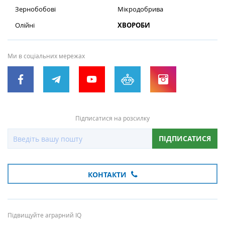
Зернобобові
Мікродобрива
Олійні
ХВОРОБИ
Ми в соціальних мережах
Підписатися на розсилку
ПІДПИСАТИСЯ
КОНТАКТИ
Підвищуйте аграрний IQ