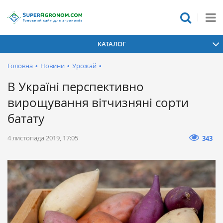
КАТАЛОГ
Головна
•
Новини
•
Урожай
•
В Україні перспективно
вирощування вітчизняні сорти
батату
4 листопада 2019, 17:05
343