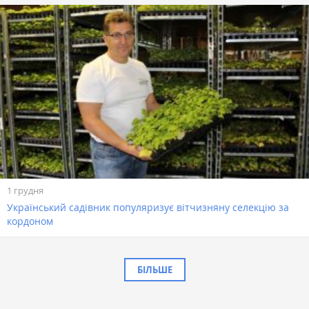
1 грудня
Український садівник популяризує вітчизняну селекцію за
кордоном
БІЛЬШЕ