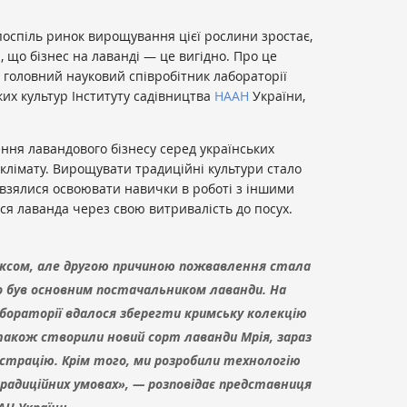
 поспіль ринок вирощування цієї рослини зростає,
и, що бізнес на лаванді — це вигідно. Про це
 головний науковий співробітник лабораторії
ких культур Інституту садівництва
НААН
України,
ння лавандового бізнесу серед українських
 клімату. Вирощувати традиційні культури стало
ї взялися освоювати навички в роботі з іншими
ся лаванда через свою витривалість до посух.
ксом, але другою причиною пожвавлення стала
го був основним постачальником лаванди. На
бораторії вдалося зберегти кримську колекцію
також створили новий сорт лаванди Мрія, зараз
страцію. Крім того, ми розробили технологію
радиційних умовах», — розповідає представниця