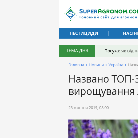
ПЕСТИЦИДИ
НАСІН
ТЕМА ДНЯ
Посуха: як від
Головна
•
Новини
•
Україна
•
Назв
Названо ТОП-3
вирощування л
23 жовтня 2019, 08:00