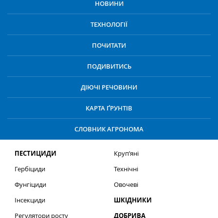
НОВИНИ
ТЕХНОЛОГІЇ
ПОЧИТАТИ
ПОДИВИТИСЬ
ДІЮЧІ РЕЧОВИНИ
КАРТА ҐРУНТІВ
СЛОВНИК АГРОНОМА
ПЕСТИЦИДИ
Круп’яні
Гербіциди
Технічні
Фунгіциди
Овочеві
Інсекциди
ШКІДНИКИ
Регулятори росту
ДОБРИВА