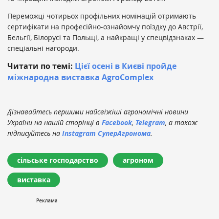
Переможці чотирьох профільних номінацій отримають
сертифікати на професійно-ознайомчу поїздку до Австрії,
Бельгії, Білорусі та Польщі, а найкращі у спецвідзнаках —
спеціальні нагороди.
Читати по темі:
Цієї осені в Києві пройде
міжнародна виставка AgroComplex
Дізнавайтесь першими найсвіжіші агрономічні новини
України на нашій сторінці в
Facebook
,
Telegram
, а також
підписуйтесь на
Instagram СуперАгронома
.
сільське господарство
агроном
виставка