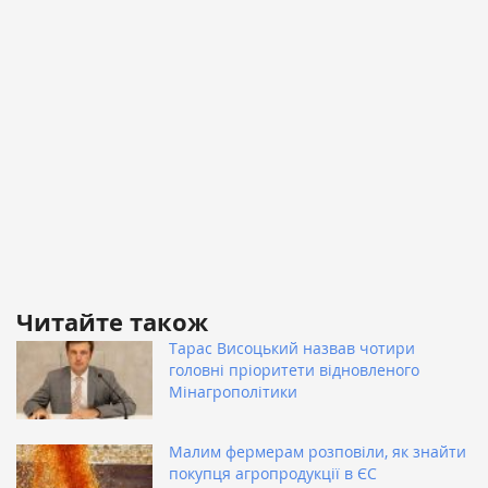
Читайте також
Тарас Висоцький назвав чотири
головні пріоритети відновленого
Мінагрополітики
Малим фермерам розповіли, як знайти
покупця агропродукції в ЄС