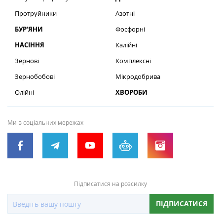
Протруйники
Азотні
БУР’ЯНИ
Фосфорні
НАСІННЯ
Калійні
Зернові
Комплексні
Зернобобові
Мікродобрива
Олійні
ХВОРОБИ
Ми в соціальних мережах
Підписатися на розсилку
ПІДПИСАТИСЯ