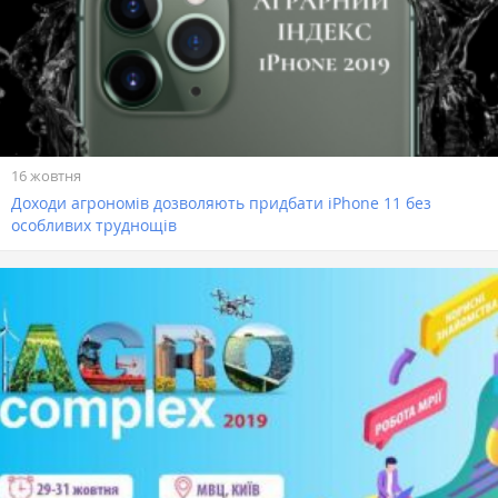
16 жовтня
Доходи агрономів дозволяють придбати iPhone 11 без
особливих труднощів