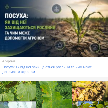
4 серпня
Посуха: як від неї захищаються рослини та чим може
допомогти агроном