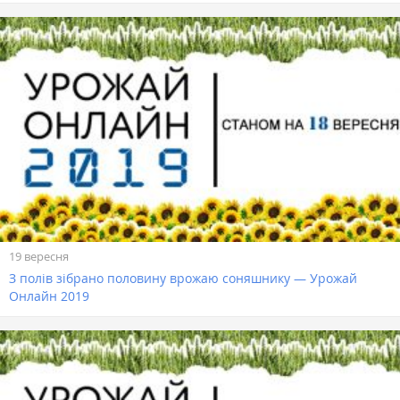
19 вересня
З полів зібрано половину врожаю соняшнику — Урожай
Онлайн 2019