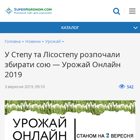
КАТАЛОГ
Головна
•
Новини
•
Урожай
•
У Степу та Лісостепу розпочали
збирати сою — Урожай Онлайн
2019
3 вересня 2019, 09:10
542