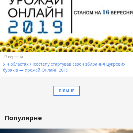
17 вересня
У 4 областях Лісостепу стартував сезон збирання цукрових
буряків — Урожай Онлайн 2019
БІЛЬШЕ
Популярне