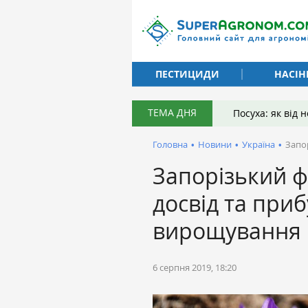
ПЕСТИЦИДИ
НАСІН
ТЕМА ДНЯ
Посуха: як від
Головна
•
Новини
•
Україна
•
Запо
Запорізький ф
досвід та приб
вирощування
6 серпня 2019, 18:20