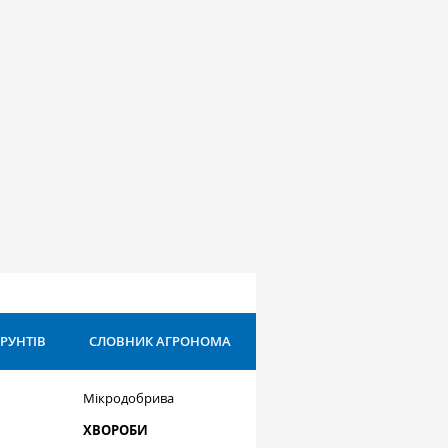
ҐРУНТІВ
СЛОВНИК АГРОНОМА
Мікродобрива
ХВОРОБИ