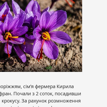
Запоріжжям, сім’я фермера Кирила
ран. Почали з 2 соток, посадивши
н крокусу. За рахунок розмноження