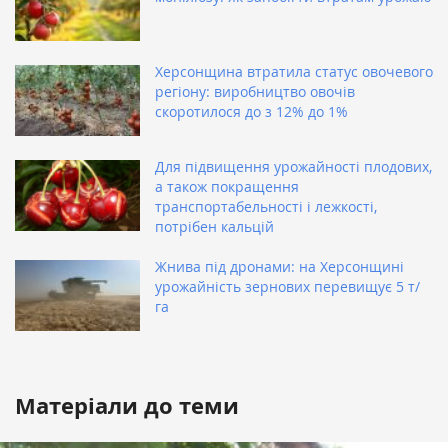
Херсонщина втратила статус овочевого
регіону: виробництво овочів
скоротилося до з 12% до 1%
Для підвищення урожайності плодових,
а також покращення
транспортабельності і лежкості,
потрібен кальцій
Жнива під дронами: на Херсонщині
урожайність зернових перевищує 5 т/
га
Матеріали до теми