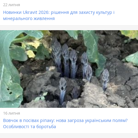
22 липня
Новинки Ukravit 2026: рішення для захисту культур і
мінерального живлення
16 липня
Вовчок в посівах ріпаку: нова загроза українським полям?
Особливості та боротьба