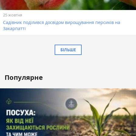
25 жовтня
Садівник поділився досвідом вирощування персиків на
Закарпатті
БІЛЬШЕ
Популярне