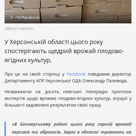
Фото: Facebook
Зібрані персики
У Херсонській області цього року
спостерігають щедрий врожай плодово-
ягідних культур.
Про це на своїй сторінці у
Facebook
повідомив директор
Департаменту АПР Херсонської ОДА Олександр Паливода.
Незважаючи на досить невтішні попередні прогнози
експертів щодо врожаю плодово-ягідних культур, аграрії у
більшості задоволені результатом своєї праці.
«В Білозерському районі цього року гарний врожай
персиків та абрикосів. Зараз в області тривають не