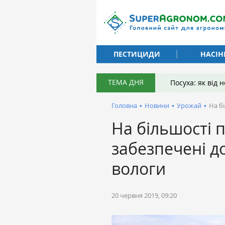
ПЕСТИЦИДИ
НАСІН
ТЕМА ДНЯ
Посуха: як від
Головна
•
Новини
•
Урожай
•
На б
На більшості 
забезпечені д
вологи
20 червня 2019, 09:20