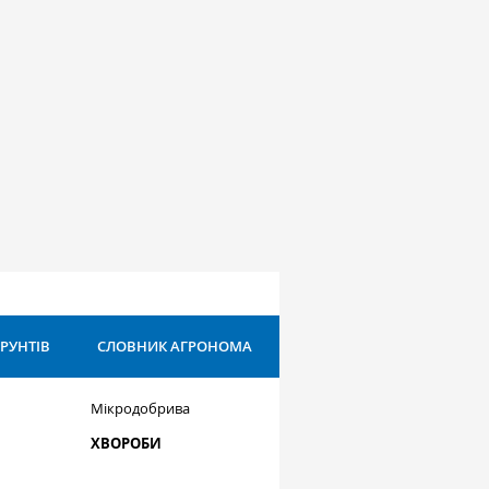
ҐРУНТІВ
СЛОВНИК АГРОНОМА
Мікродобрива
ХВОРОБИ