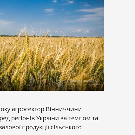
 року агросектор Вінниччини
ед регіонів України за темпом та
алової продукції сільського