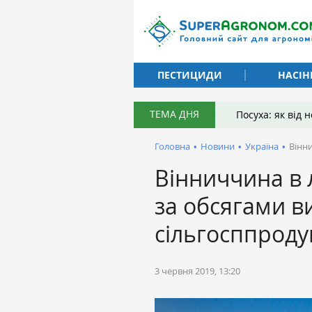
ПЕСТИЦИДИ
НАСІН
ТЕМА ДНЯ
Посуха: як від
Головна
•
Новини
•
Україна
•
Вінни
Вінниччина в 
за обсягами 
сільгосппродук
3 червня 2019, 13:20