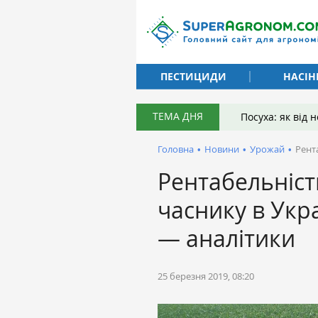
ПЕСТИЦИДИ
НАСІН
ТЕМА ДНЯ
Посуха: як від
Головна
•
Новини
•
Урожай
•
Рент
Рентабельніс
часнику в Укр
— аналітики
25 березня 2019, 08:20