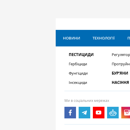
НОВИНИ
ТЕХНОЛОГІЇ
П
ПЕСТИЦИДИ
Регулятор
Гербіциди
Протруйн
Фунгіциди
БУР’ЯНИ
Інсекциди
НАСІННЯ
Ми в соціальних мережах