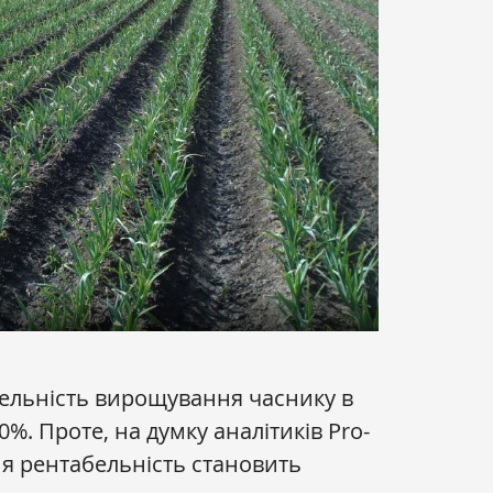
бельність вирощування часнику в
0%. Проте, на думку аналітиків Pro-
ня рентабельність становить