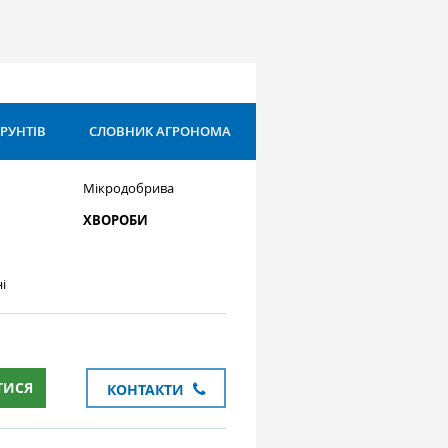
ҐРУНТІВ
СЛОВНИК АГРОНОМА
Мікродобрива
ХВОРОБИ
і
ТИСЯ
КОНТАКТИ