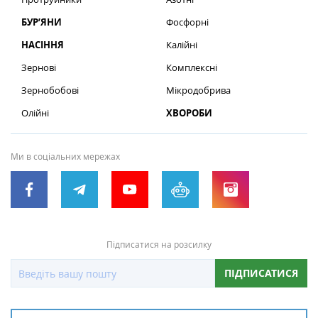
БУР’ЯНИ
Фосфорні
НАСІННЯ
Калійні
Зернові
Комплексні
Зернобобові
Мікродобрива
Олійні
ХВОРОБИ
Ми в соціальних мережах
Підписатися на розсилку
ПІДПИСАТИСЯ