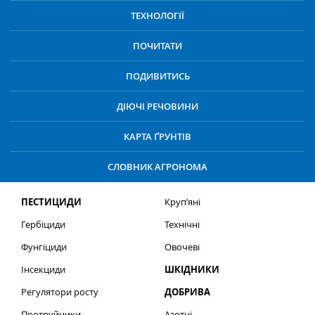
ТЕХНОЛОГІЇ
ПОЧИТАТИ
ПОДИВИТИСЬ
ДІЮЧІ РЕЧОВИНИ
КАРТА ҐРУНТІВ
СЛОВНИК АГРОНОМА
ПЕСТИЦИДИ
Круп’яні
Гербіциди
Технічні
Фунгіциди
Овочеві
Інсекциди
ШКІДНИКИ
Регулятори росту
ДОБРИВА
Протруйники
Азотні