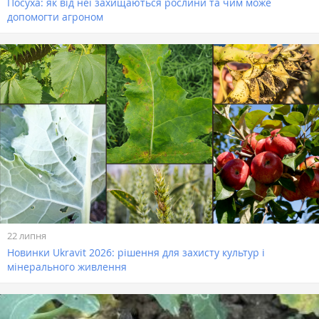
Посуха: як від неї захищаються рослини та чим може
допомогти агроном
22 липня
Новинки Ukravit 2026: рішення для захисту культур і
мінерального живлення