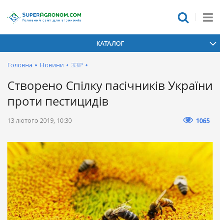
КАТАЛОГ
Головна
•
Новини
•
ЗЗР
•
Створено Спілку пасічників України
проти пестицидів
13 лютого 2019, 10:30
1065