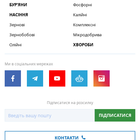
БУР’ЯНИ
Фосфорні
НАСІННЯ
Калійні
Зернові
Комплексні
Зернобобові
Мікродобрива
Олійні
ХВОРОБИ
Ми в соціальних мережах
Підписатися на розсилку
ПІДПИСАТИСЯ
КОНТАКТИ