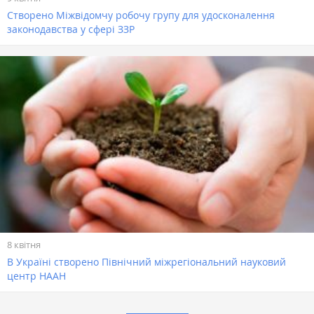
Cтворено Міжвідомчу робочу групу для удосконалення
законодавства у сфері ЗЗР
8 квітня
В Україні створено Північний міжрегіональний науковий
центр НААН