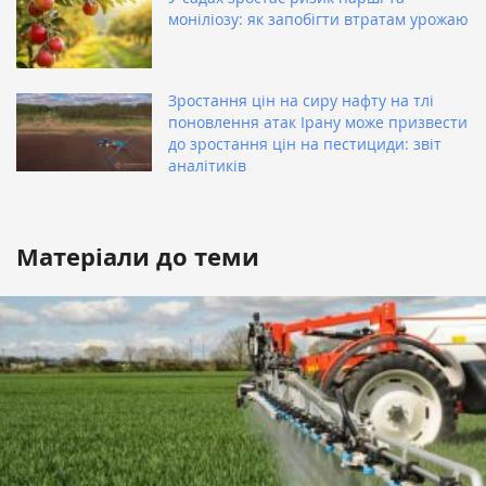
моніліозу: як запобігти втратам урожаю
Зростання цін на сиру нафту на тлі
поновлення атак Ірану може призвести
до зростання цін на пестициди: звіт
аналітиків
Матеріали до теми