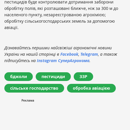
пестицидів буде контролювати дотримання заборони
обробітку полів, які розташовані ближче, ніж за 300 м до
населеного пункту, незареєстрованою агрохімією;
обробітку сільськогосподарських земель за допомогою
авіації.
Дізнавайтесь першими найсвіжіші агрономічні новини
України на нашій сторінці в
Facebook
,
Telegram
, а також
підписуйтесь на
Instagram СуперАгронома
.
бджоли
пестициди
ЗЗР
сільське господарство
обробка авіацією