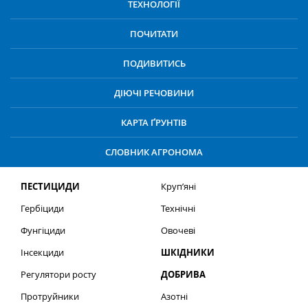
ТЕХНОЛОГІЇ
ПОЧИТАТИ
ПОДИВИТИСЬ
ДІЮЧІ РЕЧОВИНИ
КАРТА ҐРУНТІВ
СЛОВНИК АГРОНОМА
ПЕСТИЦИДИ
Круп’яні
Гербіциди
Технічні
Фунгіциди
Овочеві
Інсекциди
ШКІДНИКИ
Регулятори росту
ДОБРИВА
Протруйники
Азотні