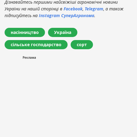
Дізнавайтесь першими найсвіжіші агрономічні новини
України на нашій сторінці в
Facebook
,
Telegram
, а також
підписуйтесь на
Instagram СуперАгронома
.
насінництво
Україна
сільське господарство
сорт