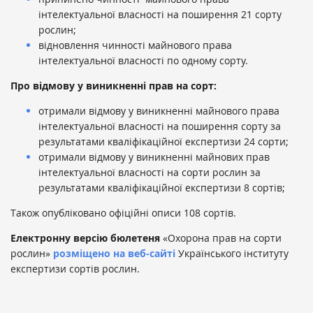
інтелектуальної власності на поширення 21 сорту
рослин;
відновлення чинності майнового права
інтелектуальної власності по одному сорту.
Про відмову у виникненні прав на сорт:
отримали відмову у виникненні майнового права
інтелектуальної власності на поширення сорту за
результатами кваліфікаційної експертизи 24 сорти;
отримали відмову у виникненні майнових прав
інтелектуальної власності на сорти рослин за
результатами кваліфікаційної експертизи 8 сортів;
Також опубліковано офіційні описи 108 сортів.
Електронну версію бюлетеня
«Охорона прав на сорти
рослин»
розміщено на веб-сайті
Українського інституту
експертизи сортів рослин.