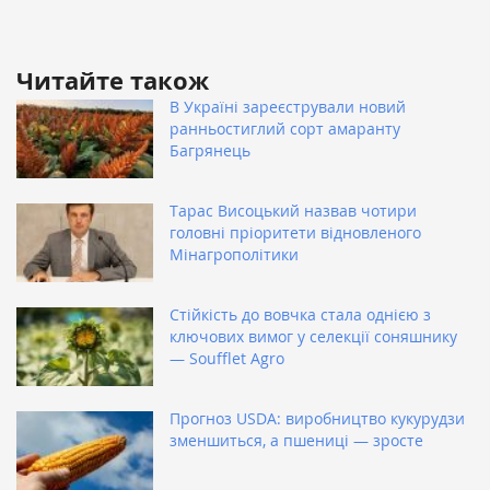
Читайте також
В Україні зареєстрували новий
ранньостиглий сорт амаранту
Багрянець
Тарас Висоцький назвав чотири
головні пріоритети відновленого
Мінагрополітики
Стійкість до вовчка стала однією з
ключових вимог у селекції соняшнику
— Soufflet Agro
Прогноз USDA: виробництво кукурудзи
зменшиться, а пшениці — зросте