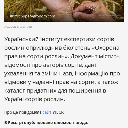
Фото: SuperAgronom.com
Колоси пшениці
Український інститут експертизи сортів
рослин оприлюднив бюлетень «Охорона
прав на сорти рослин». Документ містить
відомості про авторів сортів, дані
ухвалення та зміни назв, інформацію про
відмови у наданні прав на сорти, а також
каталог придатних для поширення в
Україні сортів рослин.
Про це повідомляє
сайт
УІЕСР.
В Реєстрі опубліковано відомості щодо: