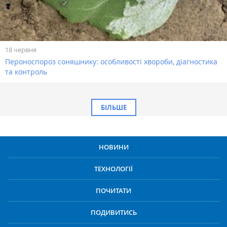
18 червня
Пероноспороз соняшнику: особливості хвороби, діагностика
та контроль
БІЛЬШЕ
НОВИНИ
ТЕХНОЛОГІЇ
ПОЧИТАТИ
ПОДИВИТИСЬ