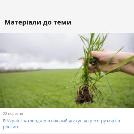
Матеріали до теми
28 вересня
В Україні затверджено вільний доступ до реєстру сортів
рослин