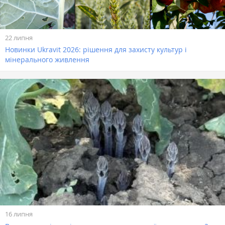
22 липня
Новинки Ukravit 2026: рішення для захисту культур і
мінерального живлення
16 липня