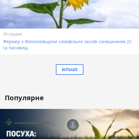
20 грудня
Фермер з Миколаївщини самовільно засіяв соняшником 22
га пасовищ
БІЛЬШЕ
Популярне