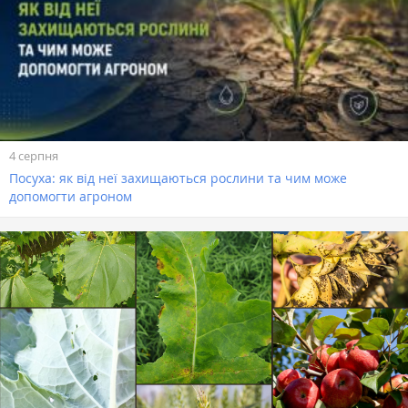
4 серпня
Посуха: як від неї захищаються рослини та чим може
допомогти агроном