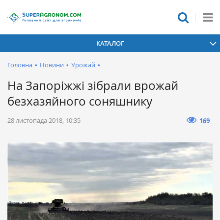
КАТАЛОГ
Головна
•
Новини
•
Урожай
•
На Запоріжжі зібрали врожай
безхазяйного соняшнику
28 листопада 2018, 10:35
169