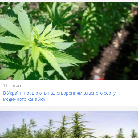
11 лютого
В Україні працюють над створенням власного сорту
медичного канабісу