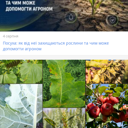
4 серпня
Посуха: як від неї захищаються рослини та чим може
допомогти агроном